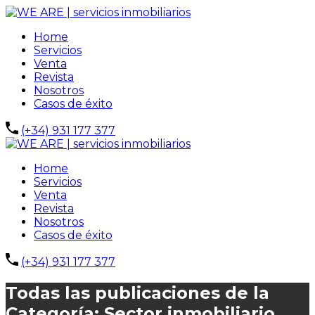
Home
Servicios
Venta
Revista
Nosotros
Casos de éxito
(+34) 931 177 377
Home
Servicios
Venta
Revista
Nosotros
Casos de éxito
(+34) 931 177 377
Todas las publicaciones de la
Categoría: Sector inmobiliario