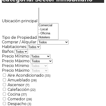
Ubicación principal
Tipo de Propiedad
Comprar / Alquilar
Habitaciones
Baños
Precio Mínimo
Precio Máximo
Precio Mínimo
Precio Máximo
Aire Acondicionado
(35)
Amueblado
(28)
Ascensor
(7)
Calefacción
(22)
Cocina
(37)
Comedor
(28)
Despacho
(3)