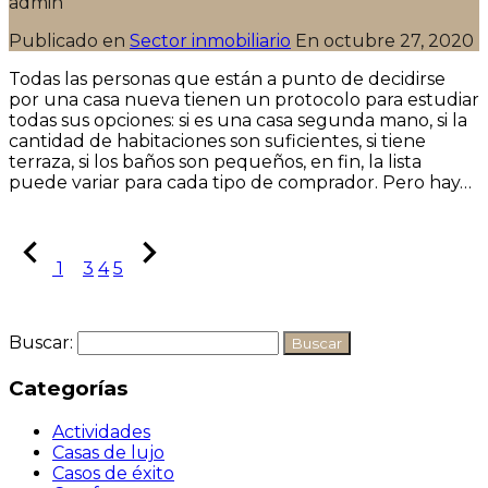
admin
Publicado en
Sector inmobiliario
En
octubre 27, 2020
Todas las personas que están a punto de decidirse
por una casa nueva tienen un protocolo para estudiar
todas sus opciones: si es una casa segunda mano, si la
cantidad de habitaciones son suficientes, si tiene
terraza, si los baños son pequeños, en fin, la lista
puede variar para cada tipo de comprador. Pero hay…
Seguir leyendo
1
2
3
4
5
Buscar:
Categorías
Actividades
Casas de lujo
Casos de éxito