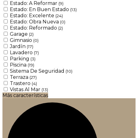
Estado: A Reformar
(9)
Estado: En Buen Estado
(13)
Estado: Excelente
(24)
Estado: Obra Nueva
(0)
Estado: Reformado
(2)
Garage
(2)
Gimnasio
(0)
Jardín
(17)
Lavadero
(7)
Parking
(3)
Piscina
(19)
Sistema De Seguridad
(10)
Terraza
(27)
Trastero
(4)
Vistas Al Mar
(13)
Más características