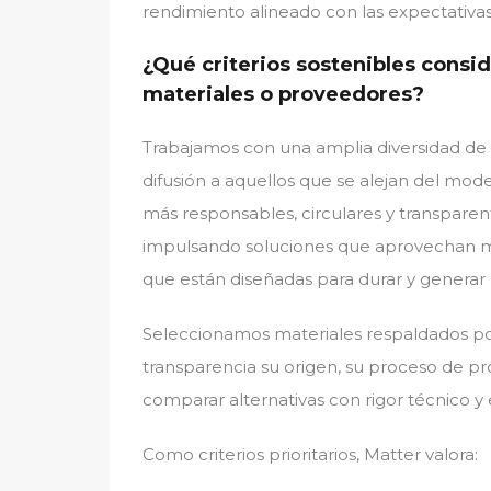
rendimiento alineado con las expectativas
¿Qué criterios sostenibles consid
materiales o proveedores?
Trabajamos con una amplia diversidad de 
difusión a aquellos que se alejan del mode
más responsables, circulares y transpar
impulsando soluciones que aprovechan me
que están diseñadas para durar y genera
Seleccionamos materiales respaldados po
transparencia su origen, su proceso de pr
comparar alternativas con rigor técnico y 
Como criterios prioritarios, Matter valora: