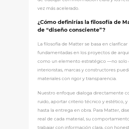
vez más acelerado.
¿Cómo definirías la filosofía de 
de “diseño consciente”?
La filosofía de Matter se basa en clarificar
fundamentadas en los proyectos de arquit
como un elemento estratégico —no solo e
interioristas, marcas y constructores pue
materiales con rigor y transparencia.
Nuestro enfoque dialoga directamente con
ruido, aportar criterio técnico y estético
hasta la entrega en obra. Para Matter, di
real de cada material, su comportamiento, 
trabajar con información clara, con hones