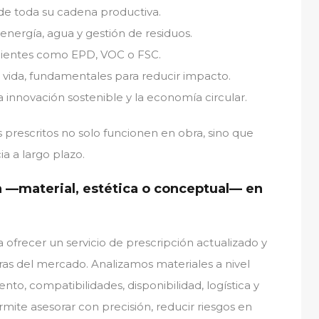
y de toda su cadena productiva.
energía, agua y gestión de residuos.
dientes como EPD, VOC o FSC.
 vida, fundamentales para reducir impacto.
 innovación sostenible y la economía circular.
s prescritos no solo funcionen en obra, sino que
a a largo plazo.
n —material, estética o conceptual— en
a ofrecer un servicio de prescripción actualizado y
ras del mercado. Analizamos materiales a nivel
nto, compatibilidades, disponibilidad, logística y
mite asesorar con precisión, reducir riesgos en