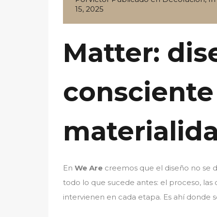
15, 2025
Matter: di
consciente
materialida
En
We Are
creemos que el diseño no se de
todo lo que sucede antes: el proceso, las 
intervienen en cada etapa. Es ahí donde s