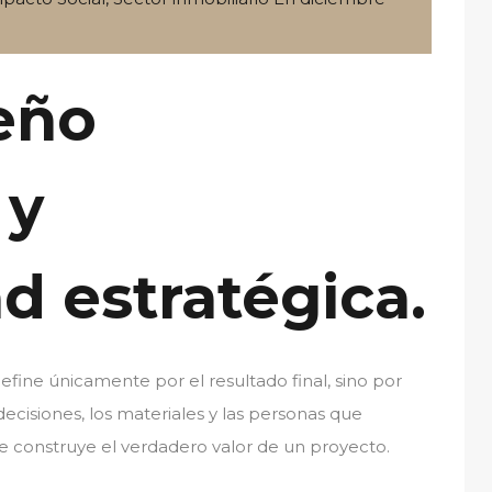
seño
 y
d estratégica.
fine únicamente por el resultado final, sino por
decisiones, los materiales y las personas que
e construye el verdadero valor de un proyecto.