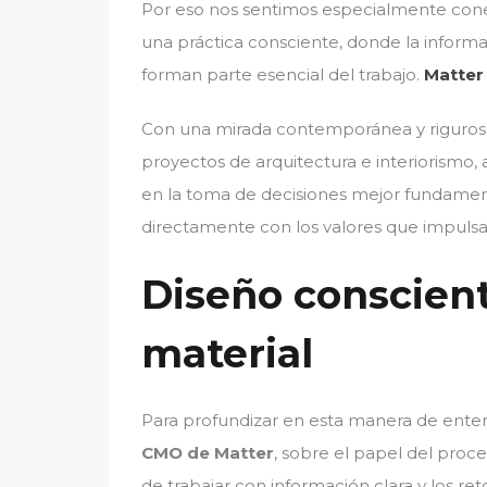
Por eso nos sentimos especialmente con
una práctica consciente, donde la informac
forman parte esencial del trabajo.
Matter
Con una mirada contemporánea y rigurosa, 
proyectos de arquitectura e interiorismo
en la toma de decisiones mejor fundame
directamente con los valores que impul
Diseño conscient
material
Para profundizar en esta manera de ente
CMO de Matter
, sobre el papel del proce
de trabajar con información clara y los re