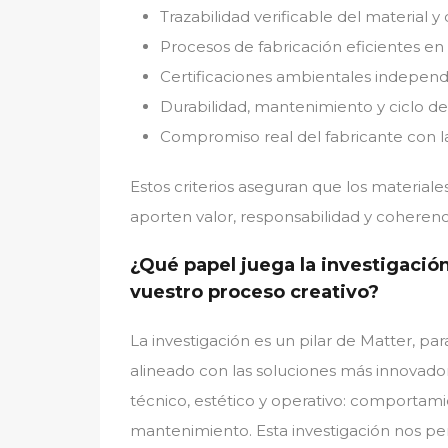
Trazabilidad verificable del material 
Procesos de fabricación eficientes en 
Certificaciones ambientales indepen
Durabilidad, mantenimiento y ciclo de
Compromiso real del fabricante con la
Estos criterios aseguran que los materiale
aporten valor, responsabilidad y coherenci
¿Qué papel juega la investigació
vuestro proceso creativo?
La investigación es un pilar de Matter, par
alineado con las soluciones más innovado
técnico, estético y operativo: comportamie
mantenimiento. Esta investigación nos per