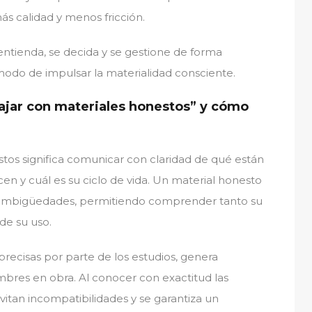
s calidad y menos fricción.
 entienda, se decida y se gestione de forma
modo de impulsar la materialidad consciente.
bajar con materiales honestos” y cómo
stos significa comunicar con claridad de qué están
en y cuál es su ciclo de vida. Un material honesto
in ambigüedades, permitiendo comprender tanto su
de su uso.
 precisas por parte de los estudios, genera
bres en obra. Al conocer con exactitud las
vitan incompatibilidades y se garantiza un