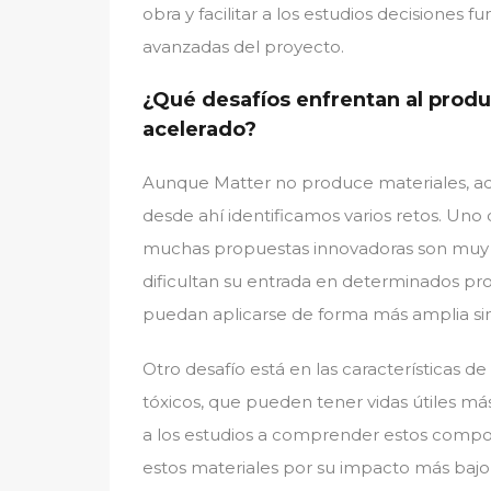
obra y facilitar a los estudios decisiones
avanzadas del proyecto.
¿Qué desafíos enfrentan al prod
acelerado?
Aunque Matter no produce materiales, aco
desde ahí identificamos varios retos. Uno d
muchas propuestas innovadoras son muy a
dificultan su entrada en determinados proy
puedan aplicarse de forma más amplia sin
Otro desafío está en las características d
tóxicos, que pueden tener vidas útiles m
a los estudios a comprender estos compor
estos materiales por su impacto más bajo