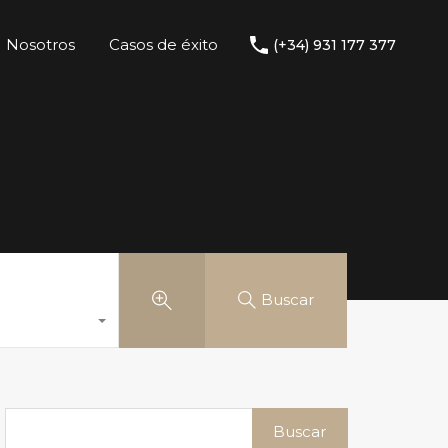
Nosotros
Casos de éxito
(+34) 931 177 377
Buscar
Buscar: