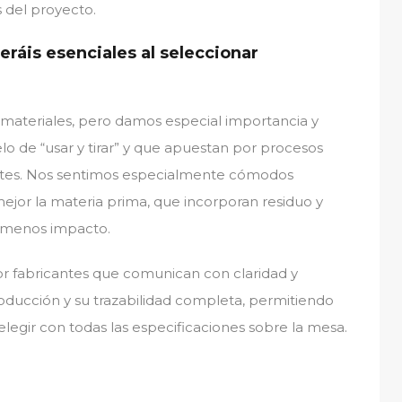
 del proyecto.
eráis esenciales al seleccionar
materiales, pero damos especial importancia y
lo de “usar y tirar” y que apuestan por procesos
entes. Nos sentimos especialmente cómodos
jor la materia prima, que incorporan residuo y
r menos impacto.
r fabricantes que comunican con claridad y
oducción y su trazabilidad completa, permitiendo
elegir con todas las especificaciones sobre la mesa.