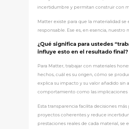
incertidumbre y permitan construir con má
Matter existe para que la materialidad se
responsable. Ese es, en esencia, nuestro 
¿Qué significa para ustedes “tra
influye esto en el resultado final?
Para Matter, trabajar con materiales hone
hechos, cuál es su origen, cómo se produc
explica su impacto y su valor añadido s
comportamiento como las implicaciones 
Esta transparencia facilita decisiones más
proyectos coherentes y reduce incertidum
prestaciones reales de cada material, se e