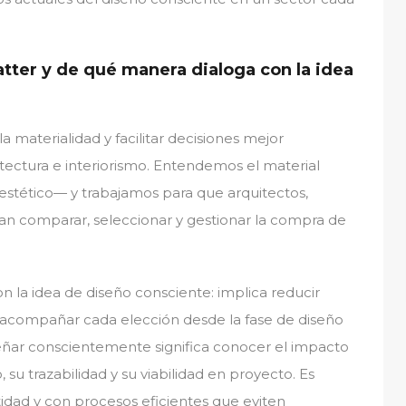
Matter y de qué manera dialoga con la idea
 la materialidad y facilitar decisiones mejor
ectura e interiorismo. Entendemos el material
stético— y trabajamos para que arquitectos,
dan comparar, seleccionar y gestionar la compra de
 la idea de diseño consciente: implica reducir
, y acompañar cada elección desde la fase de diseño
señar conscientemente significa conocer el impacto
su trazabilidad y su viabilidad en proyecto. Es
tidad y con procesos eficientes que eviten