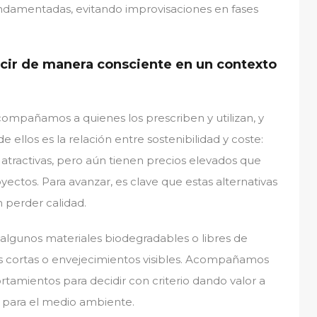
 fundamentadas, evitando improvisaciones en fases
ucir de manera consciente en un contexto
mpañamos a quienes los prescriben y utilizan, y
e ellos es la relación entre sostenibilidad y coste:
tractivas, pero aún tienen precios elevados que
ectos. Para avanzar, es clave que estas alternativas
 perder calidad.
e algunos materiales biodegradables o libres de
ás cortas o envejecimientos visibles. Acompañamos
tamientos para decidir con criterio dando valor a
 para el medio ambiente.