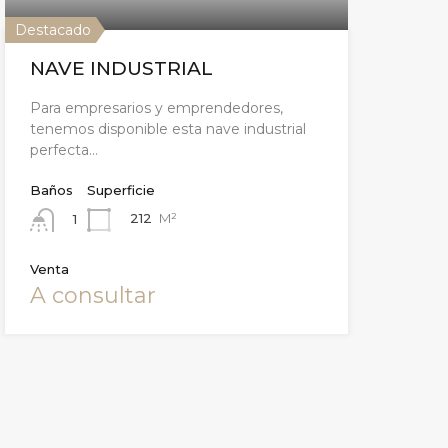
Destacado
NAVE INDUSTRIAL
Para empresarios y emprendedores,
tenemos disponible esta nave industrial
perfecta…
Baños
Superficie
212
M²
1
Venta
A consultar