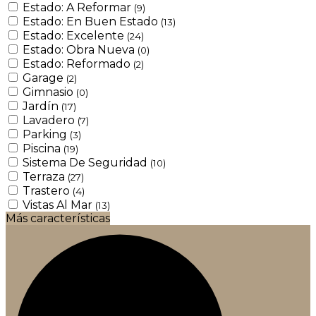
Estado: A Reformar
(9)
Estado: En Buen Estado
(13)
Estado: Excelente
(24)
Estado: Obra Nueva
(0)
Estado: Reformado
(2)
Garage
(2)
Gimnasio
(0)
Jardín
(17)
Lavadero
(7)
Parking
(3)
Piscina
(19)
Sistema De Seguridad
(10)
Terraza
(27)
Trastero
(4)
Vistas Al Mar
(13)
Más características