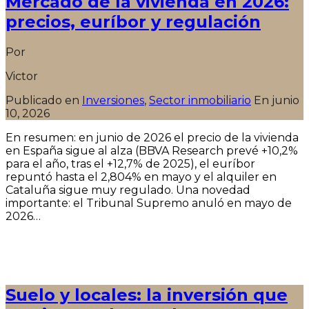
Mercado de la vivienda en 2026:
precios, euríbor y regulación
Por
Victor
Publicado en
Inversiones
,
Sector inmobiliario
En
junio
10, 2026
En resumen: en junio de 2026 el precio de la vivienda
en España sigue al alza (BBVA Research prevé +10,2%
para el año, tras el +12,7% de 2025), el euríbor
repuntó hasta el 2,804% en mayo y el alquiler en
Cataluña sigue muy regulado. Una novedad
importante: el Tribunal Supremo anuló en mayo de
2026…
Seguir leyendo
Suelo y locales: la inversión que