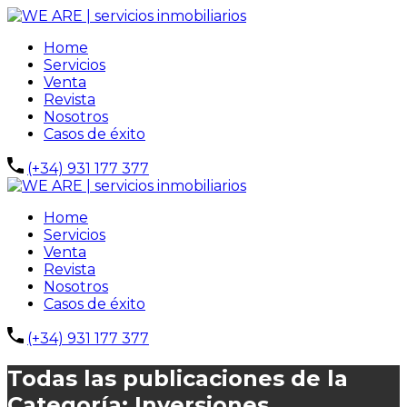
Home
Servicios
Venta
Revista
Nosotros
Casos de éxito
(+34) 931 177 377
Home
Servicios
Venta
Revista
Nosotros
Casos de éxito
(+34) 931 177 377
Todas las publicaciones de la
Categoría: Inversiones