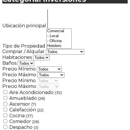
Ubicación principal
Tipo de Propiedad
Comprar / Alquilar
Habitaciones
Baños
Precio Mínimo
Precio Máximo
Precio Mínimo
Precio Máximo
Aire Acondicionado
(35)
Amueblado
(28)
Ascensor
(7)
Calefacción
(22)
Cocina
(37)
Comedor
(28)
Despacho
(3)