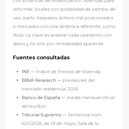
con potencial de revalorización: viviendas para
reformar, locales con posibilidad de cambio de
uso, suelo, traspasos, activos mal posicionados
o mercados con una dinámica diferente, como
Ibiza. La clave es analizar cada operación con
datos y no solo por rentabilidad aparente.
Fuentes consultadas
INE
— Índice de Precios de Vivienda.
BBVA Research
— previsiones del
mercado residencial 2026.
Banco de España
— media mensual oficial
del euríbor.
Tribunal Supremo
— Sentencia núm.
620/2026, de 19 de mayo, Sala de lo