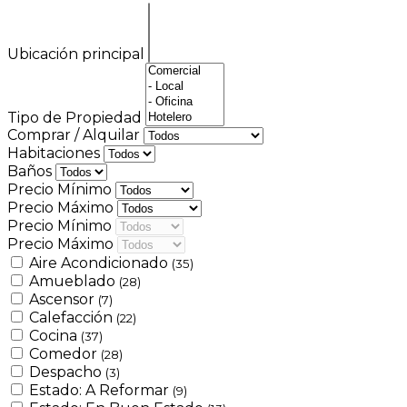
Ubicación principal
Tipo de Propiedad
Comprar / Alquilar
Habitaciones
Baños
Precio Mínimo
Precio Máximo
Precio Mínimo
Precio Máximo
Aire Acondicionado
(35)
Amueblado
(28)
Ascensor
(7)
Calefacción
(22)
Cocina
(37)
Comedor
(28)
Despacho
(3)
Estado: A Reformar
(9)