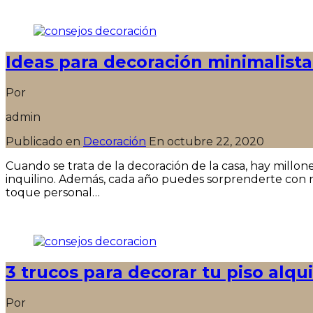
Seguir leyendo
Ideas para decoración minimalista
Por
admin
Publicado en
Decoración
En
octubre 22, 2020
Cuando se trata de la decoración de la casa, hay millone
inquilino. Además, cada año puedes sorprenderte con nu
toque personal…
Seguir leyendo
3 trucos para decorar tu piso alqu
Por