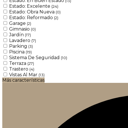
Estado: En Buen Estado
(13)
Estado: Excelente
(24)
Estado: Obra Nueva
(0)
Estado: Reformado
(2)
Garage
(2)
Gimnasio
(0)
Jardín
(17)
Lavadero
(7)
Parking
(3)
Piscina
(19)
Sistema De Seguridad
(10)
Terraza
(27)
Trastero
(4)
Vistas Al Mar
(13)
Más características