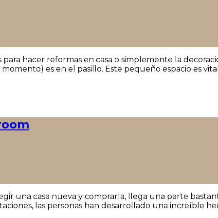
 para hacer reformas en casa o simplemente la decoración
momento) es en el pasillo. Este pequeño espacio es vita
wroom
gir una casa nueva y comprarla, llega una parte bastante
aciones, las personas han desarrollado una increíble her