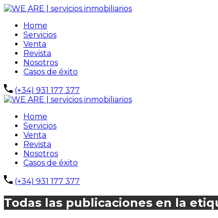
Home
Servicios
Venta
Revista
Nosotros
Casos de éxito
(+34) 931 177 377
Home
Servicios
Venta
Revista
Nosotros
Casos de éxito
(+34) 931 177 377
Todas las publicaciones en la etiq