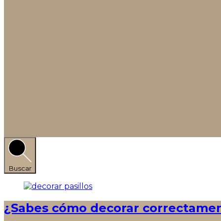
Buscar
¿Sabes cómo decorar correctament