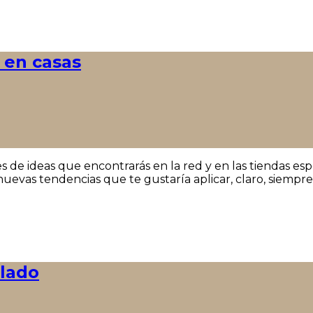
 en casas
s de ideas que encontrarás en la red y en las tiendas espe
evas tendencias que te gustaría aplicar, claro, siempre
ilado