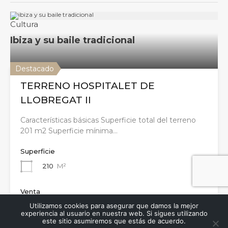
Destacado
TERRENO HOSPITALET DE
LLOBREGAT II
Características básicas Superficie total del terreno
201 m2 Superficie mínima…
Superficie
210
M²
Venta
250,000€
Utilizamos cookies para asegurar que damos la mejor
experiencia al usuario en nuestra web. Si sigues utilizando
este sitio asumiremos que estás de acuerdo.