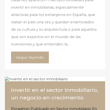
invertir en inmobiliarias, especialmente
atractivas para los extranjeros en España, que
visitan el país una vez y quedan enamorados
de su cultura y su arquitectura o para aquellos
que son expertos en el mundo de las
inversiones y que entienden la…
Seguir leyendo
Invertir en el sector inmobiliario,
un negocio en crecimiento
Por
admin
Publicado en
Sector inmobiliario
En