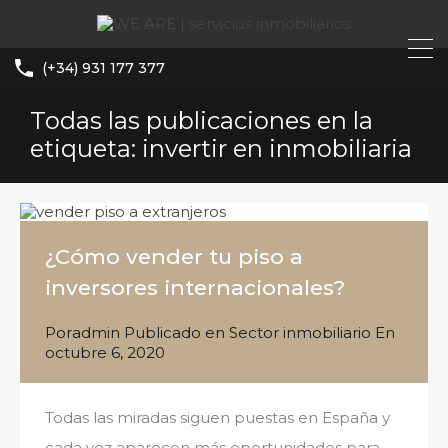
(+34) 931 177 377
Todas las publicaciones en la
etiqueta: invertir en inmobiliaria
¿Cómo vender tu piso a
inversores internacionales?
Por
admin
Publicado en
Sector inmobiliario
En
octubre 6, 2020
Todas las miradas siguen puestas en España y
cada vez aparecen más oportunidades para