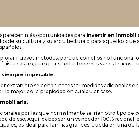
z aparecen más oportunidades para
invertir en inmobili
dos de su cultura y su arquitectura o para aquellos que 
spañoles.
explorar nuevos métodos, porque con ellos no funciona l
fuiste casero, pero por suerte, tenemos varios trucos qu
r siempre impecable.
or extranjero se deban necesitar medidas adicionales en
r lo mejor de la propiedad en cualquier caso.
mobiliaria.
ionales por las que normalmente se irían otro tipo de 
da de eso. Aquí, debes ser un vendedor 100% racional, es
ncipales, es ideal para familias grandes, queda en una de 