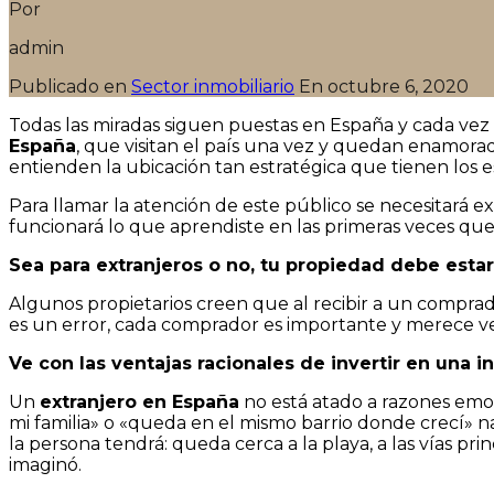
Por
admin
Publicado en
Sector inmobiliario
En
octubre 6, 2020
Todas las miradas siguen puestas en España y cada ve
España
, que visitan el país una vez y quedan enamora
entienden la ubicación tan estratégica que tienen los e
Para llamar la atención de este público se necesitará 
funcionará lo que aprendiste en las primeras veces que 
Sea para extranjeros o no, tu propiedad debe esta
Algunos propietarios creen que al recibir a un comprad
es un error, cada comprador es importante y merece ve
Ve con las ventajas racionales de invertir en una in
Un
extranjero en España
no está atado a razones emoc
mi familia» o «queda en el mismo barrio donde crecí» na
la persona tendrá: queda cerca a la playa, a las vías pri
imaginó.