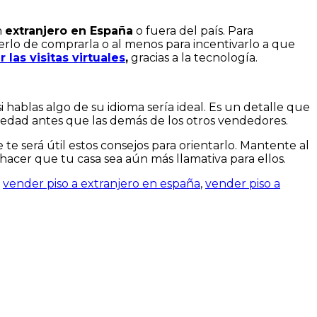
n
extranjero en España
o fuera del país. Para
erlo de comprarla o al menos para incentivarlo a que
 las visitas virtuales
,
gracias a la tecnología.
ablas algo de su idioma sería ideal. Es un detalle que
edad antes que las demás de los otros vendedores.
 te será útil estos consejos para orientarlo. Mantente al
acer que tu casa sea aún más llamativa para ellos.
,
vender piso a extranjero en españa
,
vender piso a