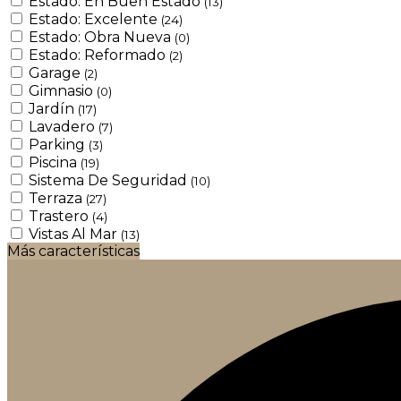
Estado: En Buen Estado
(13)
Estado: Excelente
(24)
Estado: Obra Nueva
(0)
Estado: Reformado
(2)
Garage
(2)
Gimnasio
(0)
Jardín
(17)
Lavadero
(7)
Parking
(3)
Piscina
(19)
Sistema De Seguridad
(10)
Terraza
(27)
Trastero
(4)
Vistas Al Mar
(13)
Más características