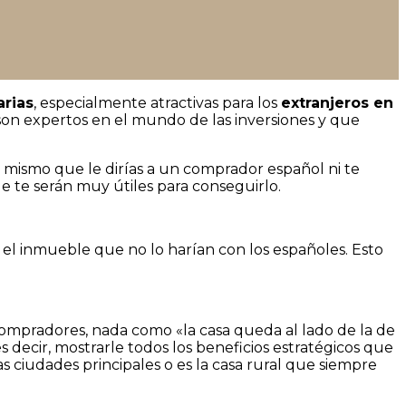
arias
, especialmente atractivas para los
extranjeros en
son expertos en el mundo de las inversiones y que
o mismo que le dirías a un comprador español ni te
e te serán muy útiles para conseguirlo.
 el inmueble que no lo harían con los españoles. Esto
compradores, nada como «la casa queda al lado de la de
 decir, mostrarle todos los beneficios estratégicos que
las ciudades principales o es la casa rural que siempre