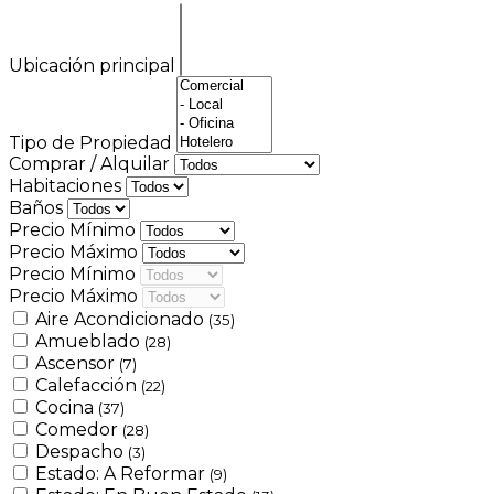
Ubicación principal
Tipo de Propiedad
Comprar / Alquilar
Habitaciones
Baños
Precio Mínimo
Precio Máximo
Precio Mínimo
Precio Máximo
Aire Acondicionado
(35)
Amueblado
(28)
Ascensor
(7)
Calefacción
(22)
Cocina
(37)
Comedor
(28)
Despacho
(3)
Estado: A Reformar
(9)