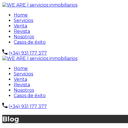
Home
Servicios
Venta
Revista
Nosotros
Casos de éxito
(+34) 931 177 377
Home
Servicios
Venta
Revista
Nosotros
Casos de éxito
(+34) 931 177 377
Blog