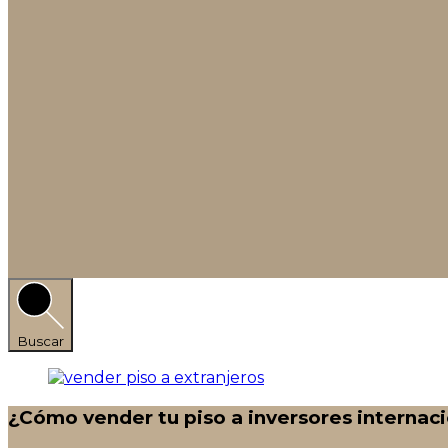
Buscar
¿Cómo vender tu piso a inversores internac