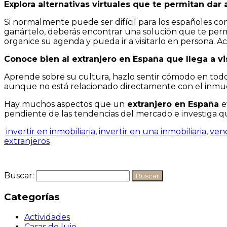
Explora alternativas virtuales que te permitan dar 
Si normalmente puede ser difícil para los españoles co
ganártelo, deberás encontrar una solución que te perm
organice su agenda y pueda ir a visitarlo en persona. 
Conoce bien al extranjero en España que llega a vis
Aprende sobre su cultura, hazlo sentir cómodo en todo 
aunque no está relacionado directamente con el inmue
Hay muchos aspectos que un
extranjero en España
e
pendiente de las tendencias del mercado e investiga qu
invertir en inmobiliaria
,
invertir en una inmobiliaria
,
vend
extranjeros
Buscar:
Categorías
Actividades
Casas de lujo