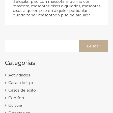
alquilar piso con mascota
,
inquilino con
mascota
,
mascotas pisos alquilados
,
mascotas
pisos alquiler
,
piso en alquiler particular
,
puedo tener mascotaen piso de alquiler
Buscar:
Categorías
Actividades
Casas de lujo
Casos de éxito
Comfort
Cultura
Decoración