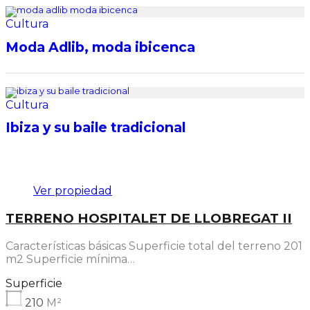
Cultura
Moda Adlib, moda ibicenca
Cultura
Ibiza y su baile tradicional
Destacado
Ver propiedad
TERRENO HOSPITALET DE LLOBREGAT II
Características básicas Superficie total del terreno 201
m2 Superficie mínima…
Superficie
210
M²