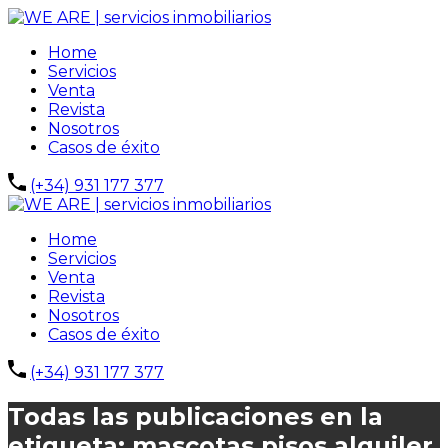
Home
Servicios
Venta
Revista
Nosotros
Casos de éxito
(+34) 931 177 377
Home
Servicios
Venta
Revista
Nosotros
Casos de éxito
(+34) 931 177 377
Todas las publicaciones en la
etiqueta: mascotas pisos alquiler