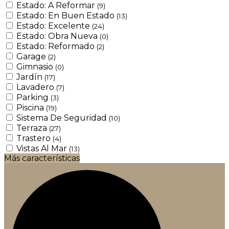
Estado: A Reformar
(9)
Estado: En Buen Estado
(13)
Estado: Excelente
(24)
Estado: Obra Nueva
(0)
Estado: Reformado
(2)
Garage
(2)
Gimnasio
(0)
Jardín
(17)
Lavadero
(7)
Parking
(3)
Piscina
(19)
Sistema De Seguridad
(10)
Terraza
(27)
Trastero
(4)
Vistas Al Mar
(13)
Más características