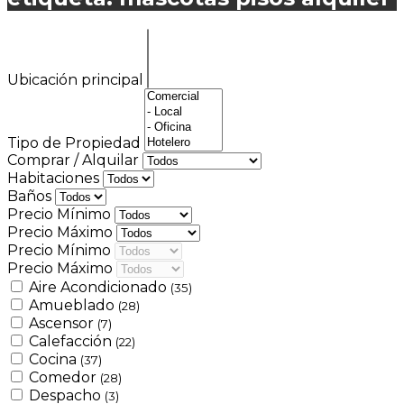
Ubicación principal
Tipo de Propiedad
Comprar / Alquilar
Habitaciones
Baños
Precio Mínimo
Precio Máximo
Precio Mínimo
Precio Máximo
Aire Acondicionado
(35)
Amueblado
(28)
Ascensor
(7)
Calefacción
(22)
Cocina
(37)
Comedor
(28)
Despacho
(3)