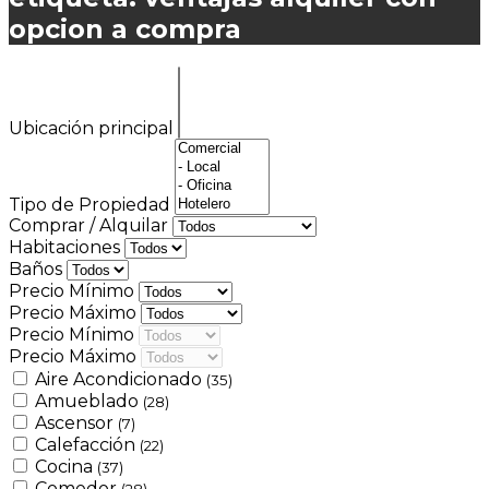
opcion a compra
Ubicación principal
Tipo de Propiedad
Comprar / Alquilar
Habitaciones
Baños
Precio Mínimo
Precio Máximo
Precio Mínimo
Precio Máximo
Aire Acondicionado
(35)
Amueblado
(28)
Ascensor
(7)
Calefacción
(22)
Cocina
(37)
Comedor
(28)