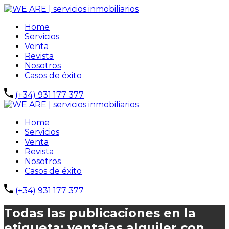
Home
Servicios
Venta
Revista
Nosotros
Casos de éxito
(+34) 931 177 377
Home
Servicios
Venta
Revista
Nosotros
Casos de éxito
(+34) 931 177 377
Todas las publicaciones en la
etiqueta: ventajas alquiler con