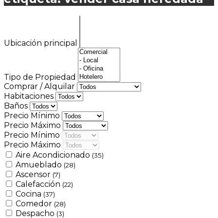
Ubicación principal
Tipo de Propiedad
Comprar / Alquilar
Habitaciones
Baños
Precio Mínimo
Precio Máximo
Precio Mínimo
Precio Máximo
Aire Acondicionado
(35)
Amueblado
(28)
Ascensor
(7)
Calefacción
(22)
Cocina
(37)
Comedor
(28)
Despacho
(3)