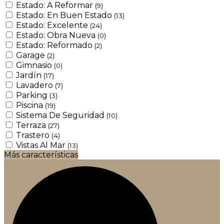
Estado: A Reformar
(9)
Estado: En Buen Estado
(13)
Estado: Excelente
(24)
Estado: Obra Nueva
(0)
Estado: Reformado
(2)
Garage
(2)
Gimnasio
(0)
Jardín
(17)
Lavadero
(7)
Parking
(3)
Piscina
(19)
Sistema De Seguridad
(10)
Terraza
(27)
Trastero
(4)
Vistas Al Mar
(13)
Más características