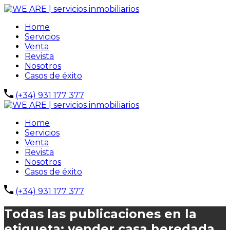
Home
Servicios
Venta
Revista
Nosotros
Casos de éxito
(+34) 931 177 377
Home
Servicios
Venta
Revista
Nosotros
Casos de éxito
(+34) 931 177 377
Todas las publicaciones en la
etiqueta: vender casa heredada