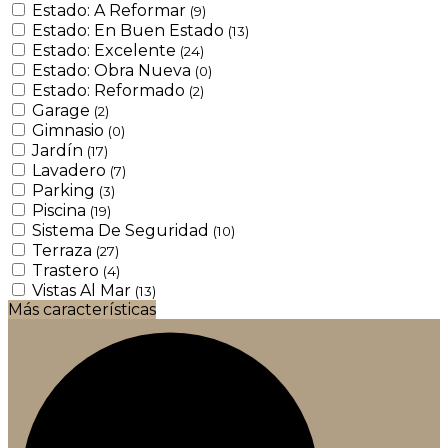
Estado: A Reformar
(9)
Estado: En Buen Estado
(13)
Estado: Excelente
(24)
Estado: Obra Nueva
(0)
Estado: Reformado
(2)
Garage
(2)
Gimnasio
(0)
Jardín
(17)
Lavadero
(7)
Parking
(3)
Piscina
(19)
Sistema De Seguridad
(10)
Terraza
(27)
Trastero
(4)
Vistas Al Mar
(13)
Más características