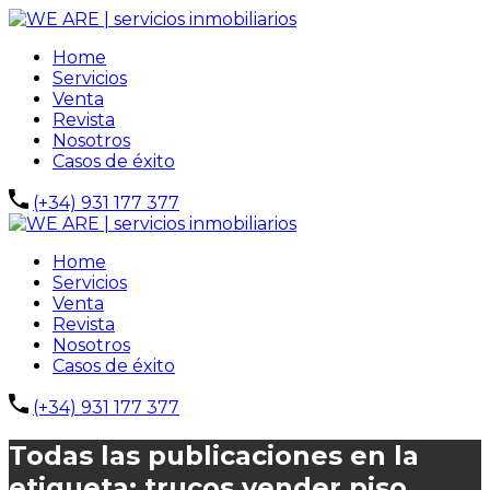
Home
Servicios
Venta
Revista
Nosotros
Casos de éxito
(+34) 931 177 377
Home
Servicios
Venta
Revista
Nosotros
Casos de éxito
(+34) 931 177 377
Todas las publicaciones en la
etiqueta: trucos vender piso