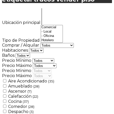
Ubicación principal
Tipo de Propiedad
Comprar / Alquilar
Habitaciones
Baños
Precio Mínimo
Precio Máximo
Precio Mínimo
Precio Máximo
Aire Acondicionado
(35)
Amueblado
(28)
Ascensor
(7)
Calefacción
(22)
Cocina
(37)
Comedor
(28)
Despacho
(3)