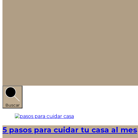
Buscar
5 pasos para cuidar tu casa al mes