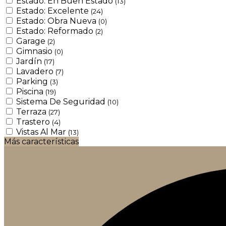
Estado: En Buen Estado
(13)
Estado: Excelente
(24)
Estado: Obra Nueva
(0)
Estado: Reformado
(2)
Garage
(2)
Gimnasio
(0)
Jardín
(17)
Lavadero
(7)
Parking
(3)
Piscina
(19)
Sistema De Seguridad
(10)
Terraza
(27)
Trastero
(4)
Vistas Al Mar
(13)
Más características