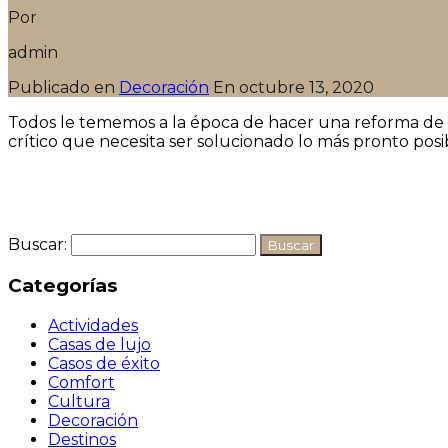
Por
admin
Publicado en
Decoración
En
octubre 13, 2020
Todos le tememos a la época de hacer una reforma de
crítico que necesita ser solucionado lo más pronto posi
Seguir leyendo
Buscar:
Categorías
Actividades
Casas de lujo
Casos de éxito
Comfort
Cultura
Decoración
Destinos