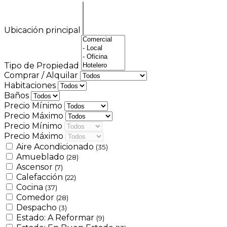
Ubicación principal
Tipo de Propiedad
Comprar / Alquilar
Habitaciones
Baños
Precio Mínimo
Precio Máximo
Precio Mínimo
Precio Máximo
Aire Acondicionado
(35)
Amueblado
(28)
Ascensor
(7)
Calefacción
(22)
Cocina
(37)
Comedor
(28)
Despacho
(3)
Estado: A Reformar
(9)