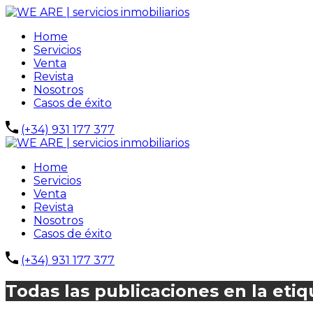
Home
Servicios
Venta
Revista
Nosotros
Casos de éxito
(+34) 931 177 377
Home
Servicios
Venta
Revista
Nosotros
Casos de éxito
(+34) 931 177 377
Todas las publicaciones en la etiq