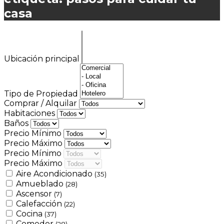
casa
Ubicación principal
Tipo de Propiedad
Comprar / Alquilar
Habitaciones
Baños
Precio Mínimo
Precio Máximo
Precio Mínimo
Precio Máximo
Aire Acondicionado
(35)
Amueblado
(28)
Ascensor
(7)
Calefacción
(22)
Cocina
(37)
Comedor
(28)