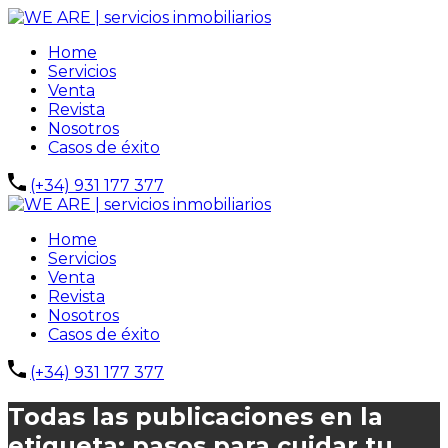
Home
Servicios
Venta
Revista
Nosotros
Casos de éxito
(+34) 931 177 377
Home
Servicios
Venta
Revista
Nosotros
Casos de éxito
(+34) 931 177 377
Todas las publicaciones en la
etiqueta: pasos para cuidar tu