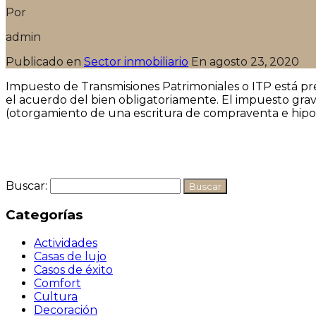
Por
admin
Publicado en
Sector inmobiliario
En
agosto 23, 2020
Impuesto de Transmisiones Patrimoniales o ITP está pr
el acuerdo del bien obligatoriamente. El impuesto grav
(otorgamiento de una escritura de compraventa e hipo
Seguir leyendo
Buscar:
Categorías
Actividades
Casas de lujo
Casos de éxito
Comfort
Cultura
Decoración