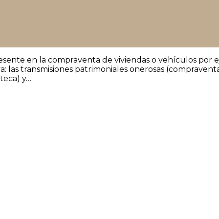
esente en la compraventa de viviendas o vehículos por 
a: las transmisiones patrimoniales onerosas (compravent
teca) y…