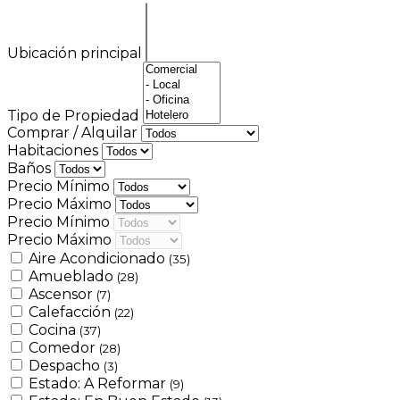
Ubicación principal
Tipo de Propiedad
Comprar / Alquilar
Habitaciones
Baños
Precio Mínimo
Precio Máximo
Precio Mínimo
Precio Máximo
Aire Acondicionado
(35)
Amueblado
(28)
Ascensor
(7)
Calefacción
(22)
Cocina
(37)
Comedor
(28)
Despacho
(3)
Estado: A Reformar
(9)