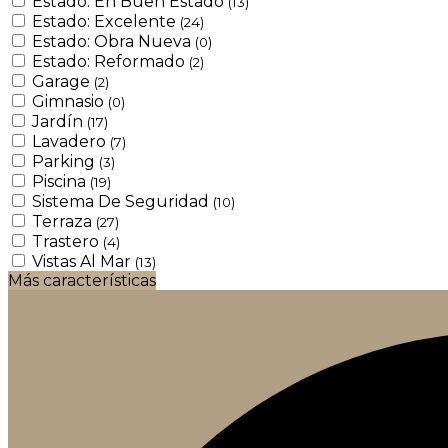
Estado: En Buen Estado
(13)
Estado: Excelente
(24)
Estado: Obra Nueva
(0)
Estado: Reformado
(2)
Garage
(2)
Gimnasio
(0)
Jardín
(17)
Lavadero
(7)
Parking
(3)
Piscina
(19)
Sistema De Seguridad
(10)
Terraza
(27)
Trastero
(4)
Vistas Al Mar
(13)
Más características