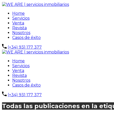
Home
Servicios
Venta
Revista
Nosotros
Casos de éxito
(+34) 931 177 377
Home
Servicios
Venta
Revista
Nosotros
Casos de éxito
(+34) 931 177 377
Todas las publicaciones en la eti