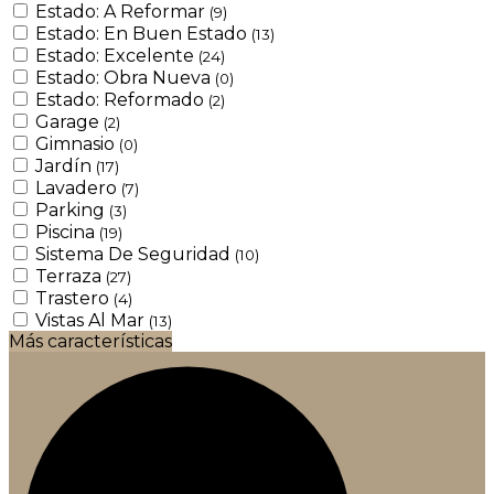
Estado: A Reformar
(9)
Estado: En Buen Estado
(13)
Estado: Excelente
(24)
Estado: Obra Nueva
(0)
Estado: Reformado
(2)
Garage
(2)
Gimnasio
(0)
Jardín
(17)
Lavadero
(7)
Parking
(3)
Piscina
(19)
Sistema De Seguridad
(10)
Terraza
(27)
Trastero
(4)
Vistas Al Mar
(13)
Más características