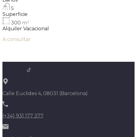
5
Superficie
300
m²
Alquiler Vacacional
A consultar
Calle Euclides 4, 08031 (Barcelona)
(+34) 931 177 377