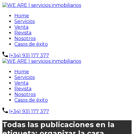
Home
Servicios
Venta
Revista
Nosotros
Casos de éxito
(+34) 931 177 377
Home
Servicios
Venta
Revista
Nosotros
Casos de éxito
(+34) 931 177 377
Todas las publicaciones en la
etiqueta: organizar la casa