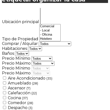
Ubicación principal
Tipo de Propiedad
Comprar / Alquilar
Habitaciones
Baños
Precio Mínimo
Precio Máximo
Precio Mínimo
Precio Máximo
Aire Acondicionado
(35)
Amueblado
(28)
Ascensor
(7)
Calefacción
(22)
Cocina
(37)
Comedor
(28)
Despacho
(3)