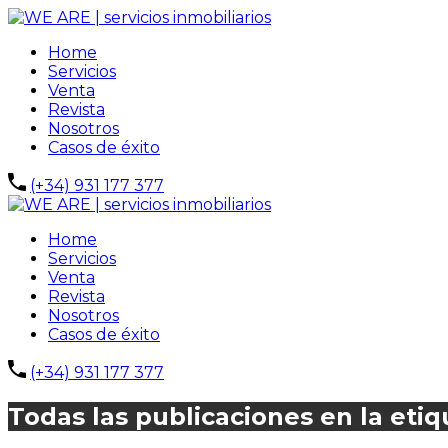
Home
Servicios
Venta
Revista
Nosotros
Casos de éxito
(+34) 931 177 377
Home
Servicios
Venta
Revista
Nosotros
Casos de éxito
(+34) 931 177 377
Todas las publicaciones en la et