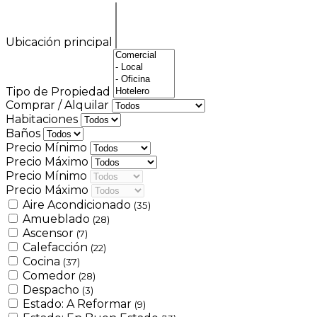
Ubicación principal
Tipo de Propiedad
Comprar / Alquilar
Habitaciones
Baños
Precio Mínimo
Precio Máximo
Precio Mínimo
Precio Máximo
Aire Acondicionado
(35)
Amueblado
(28)
Ascensor
(7)
Calefacción
(22)
Cocina
(37)
Comedor
(28)
Despacho
(3)
Estado: A Reformar
(9)