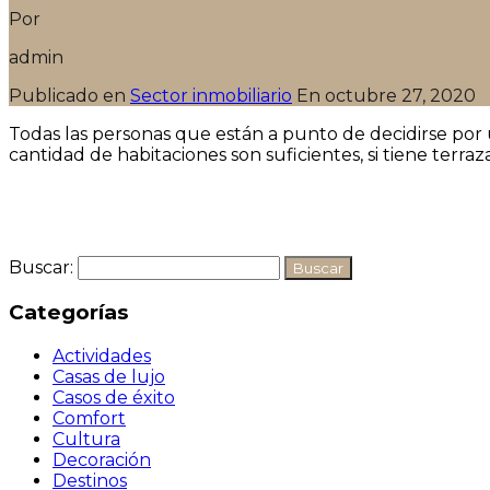
Por
admin
Publicado en
Sector inmobiliario
En
octubre 27, 2020
Todas las personas que están a punto de decidirse por 
cantidad de habitaciones son suficientes, si tiene terraz
Seguir leyendo
Buscar:
Categorías
Actividades
Casas de lujo
Casos de éxito
Comfort
Cultura
Decoración
Destinos