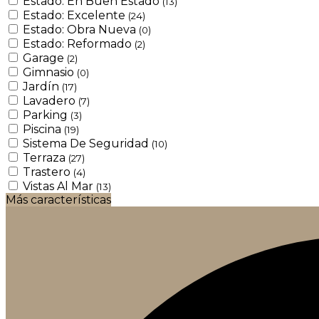
Estado: En Buen Estado
(13)
Estado: Excelente
(24)
Estado: Obra Nueva
(0)
Estado: Reformado
(2)
Garage
(2)
Gimnasio
(0)
Jardín
(17)
Lavadero
(7)
Parking
(3)
Piscina
(19)
Sistema De Seguridad
(10)
Terraza
(27)
Trastero
(4)
Vistas Al Mar
(13)
Más características