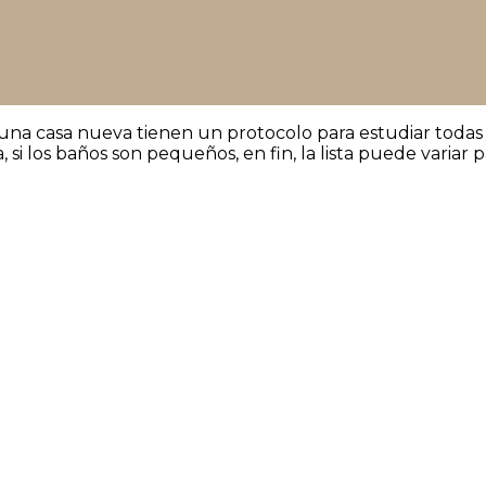
una casa nueva tienen un protocolo para estudiar todas s
a, si los baños son pequeños, en fin, la lista puede varia