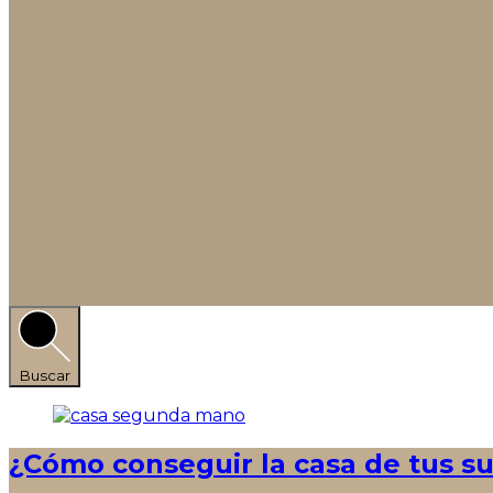
Buscar
¿Cómo conseguir la casa de tus s