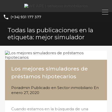
(+34) 931 177 377
Todas las publicaciones en la
etiqueta: mejor simulador
Los mejores simuladores de
préstamos hipotecarios
Por
admin
Publicado en
Sector inmobiliario
En
enero 27, 2020
Cuando estamos en la búsqueda de una