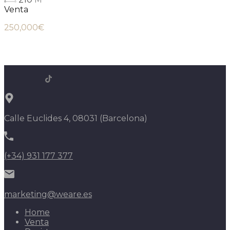
Venta
250,000€
Calle Euclides 4, 08031 (Barcelona)
(+34) 931 177 377
marketing@weare.es
Home
Venta