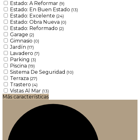
Estado: A Reformar
(9)
Estado: En Buen Estado
(13)
Estado: Excelente
(24)
Estado: Obra Nueva
(0)
Estado: Reformado
(2)
Garage
(2)
Gimnasio
(0)
Jardín
(17)
Lavadero
(7)
Parking
(3)
Piscina
(19)
Sistema De Seguridad
(10)
Terraza
(27)
Trastero
(4)
Vistas Al Mar
(13)
Más características