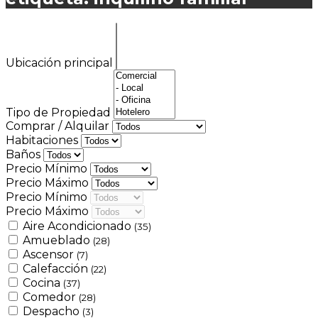
Ubicación principal
Tipo de Propiedad
Comprar / Alquilar
Habitaciones
Baños
Precio Mínimo
Precio Máximo
Precio Mínimo
Precio Máximo
Aire Acondicionado
(35)
Amueblado
(28)
Ascensor
(7)
Calefacción
(22)
Cocina
(37)
Comedor
(28)
Despacho
(3)