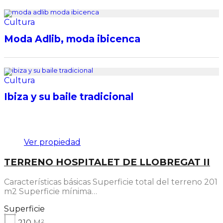
Cultura
Moda Adlib, moda ibicenca
Cultura
Ibiza y su baile tradicional
Destacado
Ver propiedad
TERRENO HOSPITALET DE LLOBREGAT II
Características básicas Superficie total del terreno 201
m2 Superficie mínima…
Superficie
210
M²