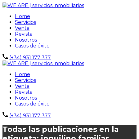
Home
Servicios
Venta
Revista
Nosotros
Casos de éxito
(+34) 931 177 377
Home
Servicios
Venta
Revista
Nosotros
Casos de éxito
(+34) 931 177 377
Todas las publicaciones en la
etiqueta: inquilino familiar