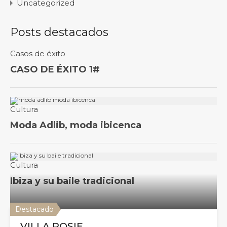
Uncategorized
Posts destacados
Destacado
VILLA ROSIE