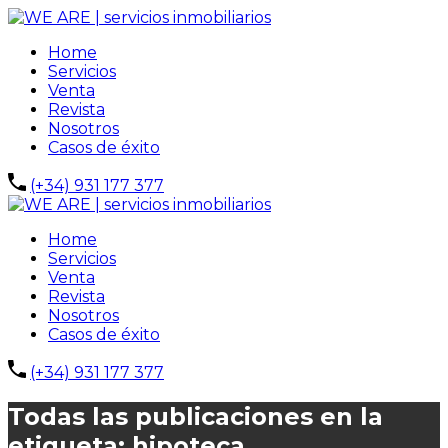
Home
Servicios
Venta
Revista
Nosotros
Casos de éxito
(+34) 931 177 377
Home
Servicios
Venta
Revista
Nosotros
Casos de éxito
(+34) 931 177 377
Todas las publicaciones en la
etiqueta: hipoteca