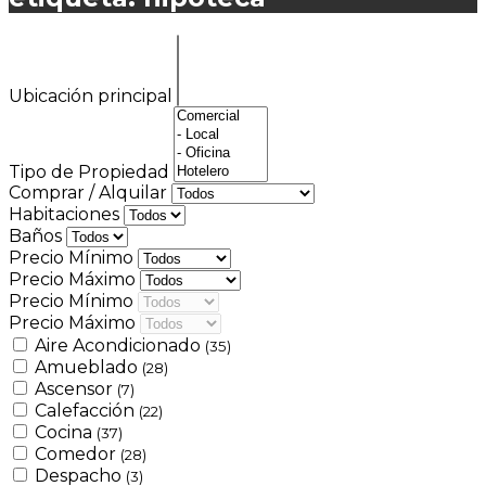
Ubicación principal
Tipo de Propiedad
Comprar / Alquilar
Habitaciones
Baños
Precio Mínimo
Precio Máximo
Precio Mínimo
Precio Máximo
Aire Acondicionado
(35)
Amueblado
(28)
Ascensor
(7)
Calefacción
(22)
Cocina
(37)
Comedor
(28)
Despacho
(3)