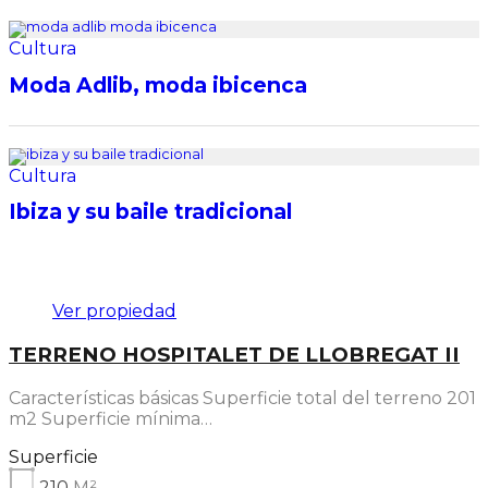
Cultura
Moda Adlib, moda ibicenca
Cultura
Ibiza y su baile tradicional
Destacado
Ver propiedad
TERRENO HOSPITALET DE LLOBREGAT II
Características básicas Superficie total del terreno 201
m2 Superficie mínima…
Superficie
210
M²