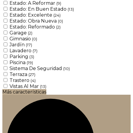
Estado: A Reformar
(9)
Estado: En Buen Estado
(13)
Estado: Excelente
(24)
Estado: Obra Nueva
(0)
Estado: Reformado
(2)
Garage
(2)
Gimnasio
(0)
Jardín
(17)
Lavadero
(7)
Parking
(3)
Piscina
(19)
Sistema De Seguridad
(10)
Terraza
(27)
Trastero
(4)
Vistas Al Mar
(13)
Más características