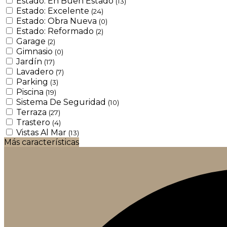
Estado: En Buen Estado
(13)
Estado: Excelente
(24)
Estado: Obra Nueva
(0)
Estado: Reformado
(2)
Garage
(2)
Gimnasio
(0)
Jardín
(17)
Lavadero
(7)
Parking
(3)
Piscina
(19)
Sistema De Seguridad
(10)
Terraza
(27)
Trastero
(4)
Vistas Al Mar
(13)
Más características