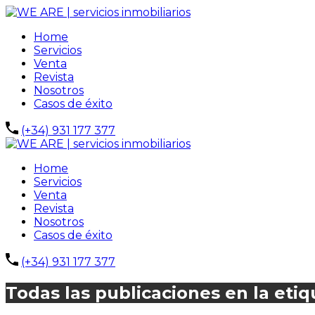
Home
Servicios
Venta
Revista
Nosotros
Casos de éxito
(+34) 931 177 377
Home
Servicios
Venta
Revista
Nosotros
Casos de éxito
(+34) 931 177 377
Todas las publicaciones en la etiq