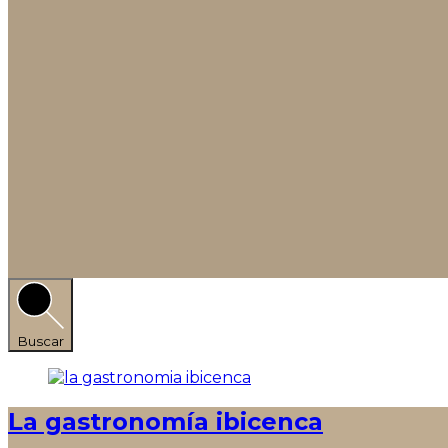
Buscar
La gastronomía ibicenca