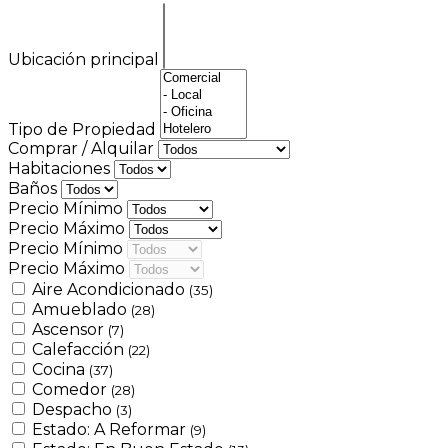
Ubicación principal
Tipo de Propiedad
Comprar / Alquilar
Habitaciones
Baños
Precio Mínimo
Precio Máximo
Precio Mínimo
Precio Máximo
Aire Acondicionado
(35)
Amueblado
(28)
Ascensor
(7)
Calefacción
(22)
Cocina
(37)
Comedor
(28)
Despacho
(3)
Estado: A Reformar
(9)