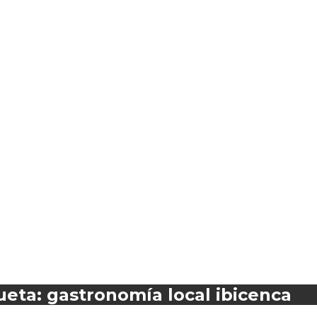
ueta: gastronomía local ibicenca