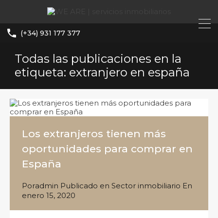
(+34) 931 177 377
Todas las publicaciones en la
etiqueta: extranjero en españa
Los extranjeros tienen más
oportunidades para comprar en
España
Por
admin
Publicado en
Sector inmobiliario
En
enero 15, 2020