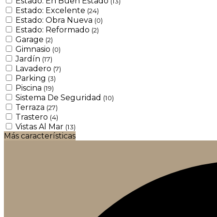
Estado: En Buen Estado
(13)
Estado: Excelente
(24)
Estado: Obra Nueva
(0)
Estado: Reformado
(2)
Garage
(2)
Gimnasio
(0)
Jardín
(17)
Lavadero
(7)
Parking
(3)
Piscina
(19)
Sistema De Seguridad
(10)
Terraza
(27)
Trastero
(4)
Vistas Al Mar
(13)
Más características