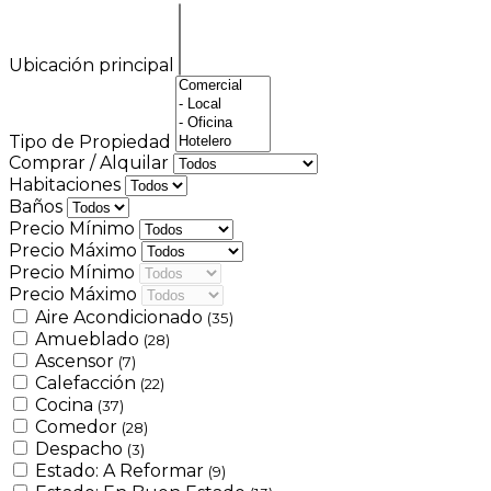
Ubicación principal
Tipo de Propiedad
Comprar / Alquilar
Habitaciones
Baños
Precio Mínimo
Precio Máximo
Precio Mínimo
Precio Máximo
Aire Acondicionado
(35)
Amueblado
(28)
Ascensor
(7)
Calefacción
(22)
Cocina
(37)
Comedor
(28)
Despacho
(3)
Estado: A Reformar
(9)