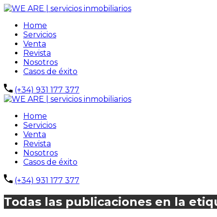
Home
Servicios
Venta
Revista
Nosotros
Casos de éxito
(+34) 931 177 377
Home
Servicios
Venta
Revista
Nosotros
Casos de éxito
(+34) 931 177 377
Todas las publicaciones en la etiq