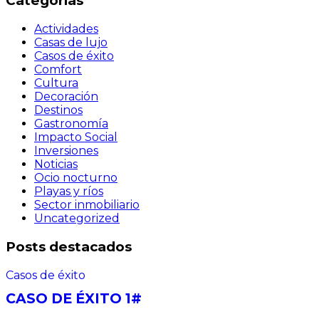
Categorías
Actividades
Casas de lujo
Casos de éxito
Comfort
Cultura
Decoración
Destinos
Gastronomía
Impacto Social
Inversiones
Noticias
Ocio nocturno
Playas y ríos
Sector inmobiliario
Uncategorized
Posts destacados
Casos de éxito
CASO DE ÉXITO 1#