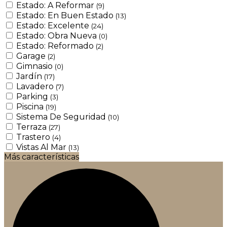
Estado: A Reformar
(9)
Estado: En Buen Estado
(13)
Estado: Excelente
(24)
Estado: Obra Nueva
(0)
Estado: Reformado
(2)
Garage
(2)
Gimnasio
(0)
Jardín
(17)
Lavadero
(7)
Parking
(3)
Piscina
(19)
Sistema De Seguridad
(10)
Terraza
(27)
Trastero
(4)
Vistas Al Mar
(13)
Más características