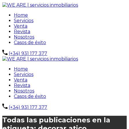
Home
Servicios
Venta
Revista
Nosotros
Casos de éxito
(+34) 931 177 377
Home
Servicios
Venta
Revista
Nosotros
Casos de éxito
(+34) 931 177 377
Todas las publicaciones en la
etiqueta: decorar atico