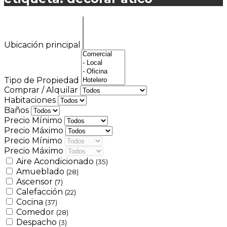
Ubicación principal
Tipo de Propiedad
Comprar / Alquilar
Habitaciones
Baños
Precio Mínimo
Precio Máximo
Precio Mínimo
Precio Máximo
Aire Acondicionado
(35)
Amueblado
(28)
Ascensor
(7)
Calefacción
(22)
Cocina
(37)
Comedor
(28)
Despacho
(3)