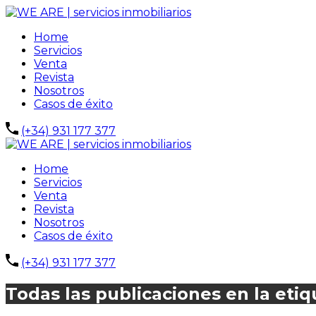
Home
Servicios
Venta
Revista
Nosotros
Casos de éxito
(+34) 931 177 377
Home
Servicios
Venta
Revista
Nosotros
Casos de éxito
(+34) 931 177 377
Todas las publicaciones en la etiq