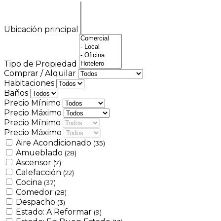
Ubicación principal
Tipo de Propiedad
Comprar / Alquilar
Habitaciones
Baños
Precio Mínimo
Precio Máximo
Precio Mínimo
Precio Máximo
Aire Acondicionado
(35)
Amueblado
(28)
Ascensor
(7)
Calefacción
(22)
Cocina
(37)
Comedor
(28)
Despacho
(3)
Estado: A Reformar
(9)