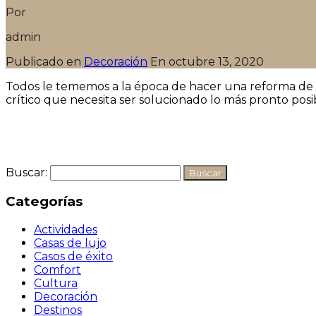
Por
admin
Publicado en
Decoración
En
octubre 13, 2020
Todos le tememos a la época de hacer una reforma de
crítico que necesita ser solucionado lo más pronto posi
Seguir leyendo
Buscar:
Categorías
Actividades
Casas de lujo
Casos de éxito
Comfort
Cultura
Decoración
Destinos