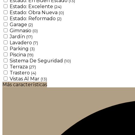
Estado: En Buen Estado
(13)
Estado: Excelente
(24)
Estado: Obra Nueva
(0)
Estado: Reformado
(2)
Garage
(2)
Gimnasio
(0)
Jardín
(17)
Lavadero
(7)
Parking
(3)
Piscina
(19)
Sistema De Seguridad
(10)
Terraza
(27)
Trastero
(4)
Vistas Al Mar
(13)
Más características