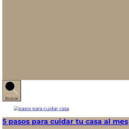
Buscar
5 pasos para cuidar tu casa al mes