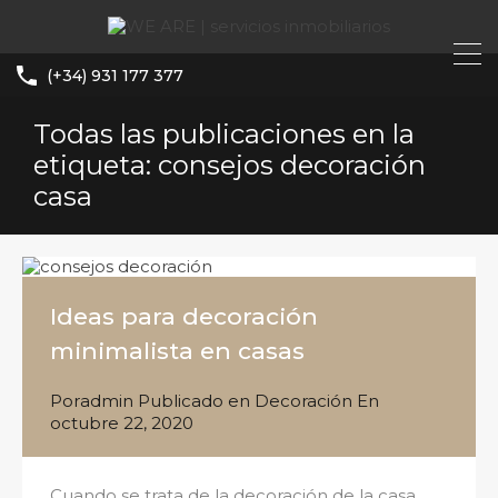
(+34) 931 177 377
Todas las publicaciones en la
etiqueta: consejos decoración
casa
Ideas para decoración
minimalista en casas
Por
admin
Publicado en
Decoración
En
octubre 22, 2020
Cuando se trata de la decoración de la casa,