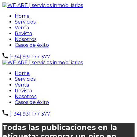
Home
Servicios
Venta
Revista
Nosotros
Casos de éxito
(+34) 931 177 377
Home
Servicios
Venta
Revista
Nosotros
Casos de éxito
(+34) 931 177 377
Todas las publicaciones en la
etiqueta: comprar un piso en