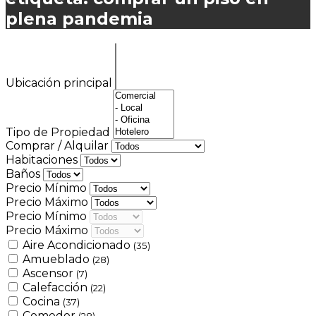
plena pandemia
Ubicación principal
Tipo de Propiedad
Comprar / Alquilar
Habitaciones
Baños
Precio Mínimo
Precio Máximo
Precio Mínimo
Precio Máximo
Aire Acondicionado
(35)
Amueblado
(28)
Ascensor
(7)
Calefacción
(22)
Cocina
(37)
Comedor
(28)