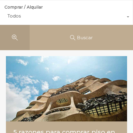
Comprar / Alquilar
Todos
Buscar
5 razones para comprar piso en