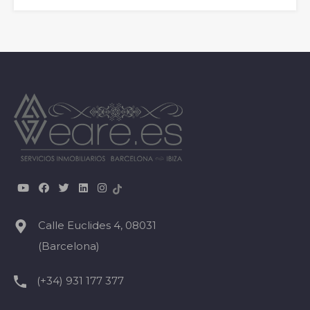
Calle Euclides 4, 08031
(Barcelona)
(+34) 931 177 377