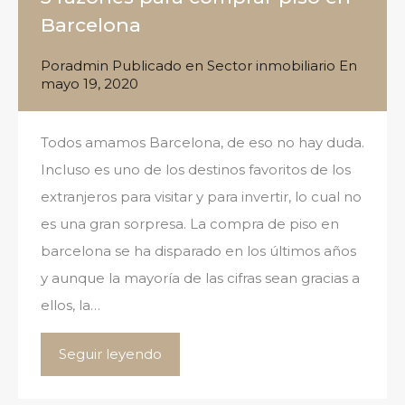
Barcelona
Por
admin
Publicado en
Sector inmobiliario
En
mayo 19, 2020
Todos amamos Barcelona, de eso no hay duda.
Incluso es uno de los destinos favoritos de los
extranjeros para visitar y para invertir, lo cual no
es una gran sorpresa. La compra de piso en
barcelona se ha disparado en los últimos años
y aunque la mayoría de las cifras sean gracias a
ellos, la…
Seguir leyendo