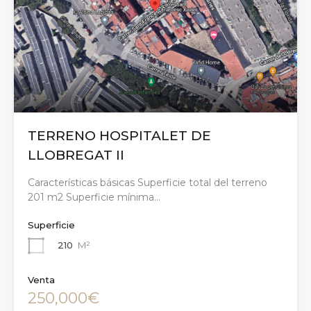
TERRENO HOSPITALET DE
LLOBREGAT II
Características básicas Superficie total del terreno
201 m2 Superficie mínima…
Superficie
210
M²
Venta
250,000€