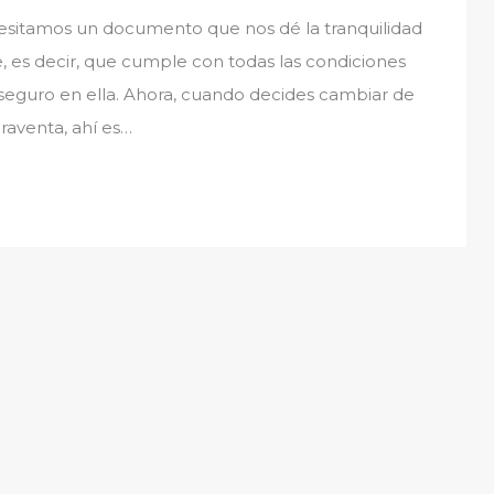
itamos un documento que nos dé la tranquilidad
e, es decir, que cumple con todas las condiciones
r seguro en ella. Ahora, cuando decides cambiar de
raventa, ahí es…