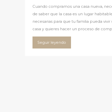
Cuando compramos una casa nueva, neces
de saber que la casa es un lugar habitabl
necesarias para que tu familia pueda vivi
casa y quieres hacer un proceso de comp
Seguir leyendo