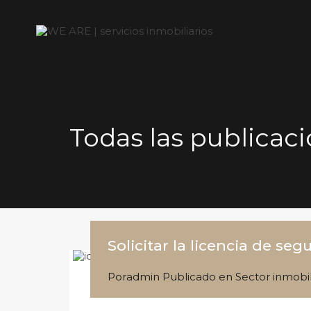
Todas las publicaci
Solicitar la licencia de s
Por
admin
Publicado en
Sector inmobil