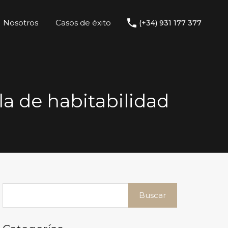
Nosotros
Casos de éxito
(+34) 931 177 377
la de habitabilidad
Buscar: