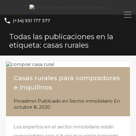
(+34) 931 177 377
Todas las publicaciones en la
etiqueta: casas rurales
Casas rurales para compradores
e inquilinos
Por
admin
Publicado en
Sector inmobiliario
En
octubre 8, 2020
Los expertos en el sector inmobiliario están
sorprendidos con el furor que están teniendo