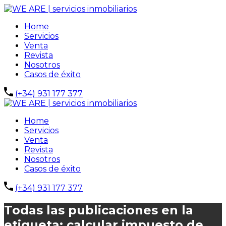
Home
Servicios
Venta
Revista
Nosotros
Casos de éxito
(+34) 931 177 377
Home
Servicios
Venta
Revista
Nosotros
Casos de éxito
(+34) 931 177 377
Todas las publicaciones en la
etiqueta: calcular impuesto de