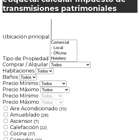
transmisiones patrimoniales
Ubicación principal
Tipo de Propiedad
Comprar / Alquilar
Habitaciones
Baños
Precio Mínimo
Precio Máximo
Precio Mínimo
Precio Máximo
Aire Acondicionado
(35)
Amueblado
(28)
Ascensor
(7)
Calefacción
(22)
Cocina
(37)
Comedor
(28)