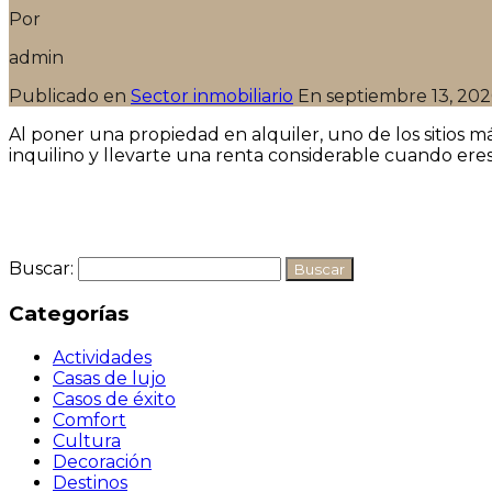
Por
admin
Publicado en
Sector inmobiliario
En
septiembre 13, 20
Al poner una propiedad en alquiler, uno de los sitios m
inquilino y llevarte una renta considerable cuando eres e
Seguir leyendo
Buscar:
Categorías
Actividades
Casas de lujo
Casos de éxito
Comfort
Cultura
Decoración
Destinos