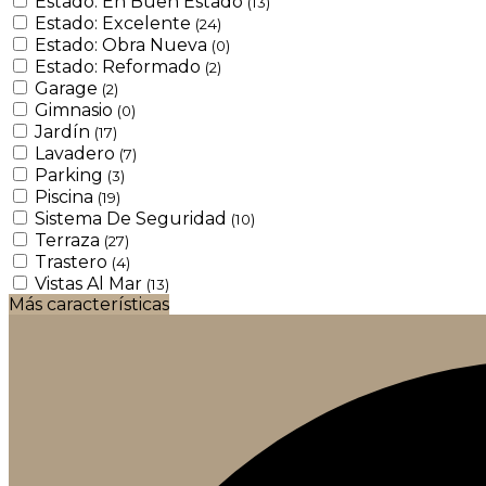
Estado: En Buen Estado
(13)
Estado: Excelente
(24)
Estado: Obra Nueva
(0)
Estado: Reformado
(2)
Garage
(2)
Gimnasio
(0)
Jardín
(17)
Lavadero
(7)
Parking
(3)
Piscina
(19)
Sistema De Seguridad
(10)
Terraza
(27)
Trastero
(4)
Vistas Al Mar
(13)
Más características