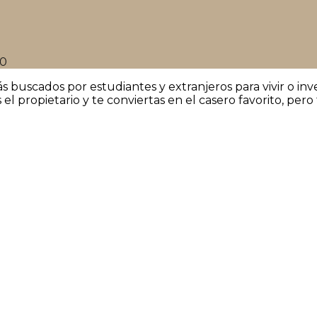
20
ás buscados por estudiantes y extranjeros para vivir o i
l propietario y te conviertas en el casero favorito, pero 