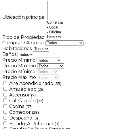
Ubicación principal
Tipo de Propiedad
Comprar / Alquilar
Habitaciones
Baños
Precio Mínimo
Precio Máximo
Precio Mínimo
Precio Máximo
Aire Acondicionado
(35)
Amueblado
(28)
Ascensor
(7)
Calefacción
(22)
Cocina
(37)
Comedor
(28)
Despacho
(3)
Estado: A Reformar
(9)