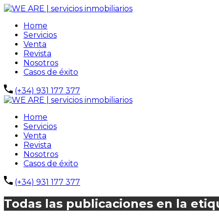
Home
Servicios
Venta
Revista
Nosotros
Casos de éxito
(+34) 931 177 377
Home
Servicios
Venta
Revista
Nosotros
Casos de éxito
(+34) 931 177 377
Todas las publicaciones en la etiqu