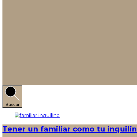
Buscar
Tener un familiar como tu inquili