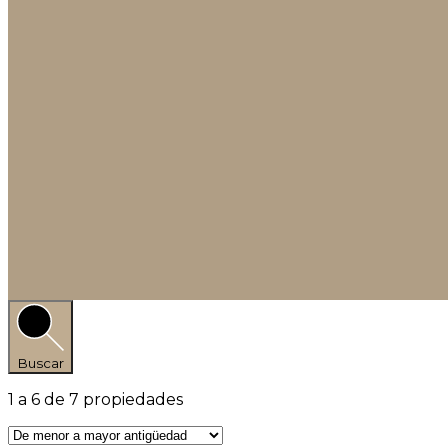
Buscar
1
a
6
de
7
propiedades