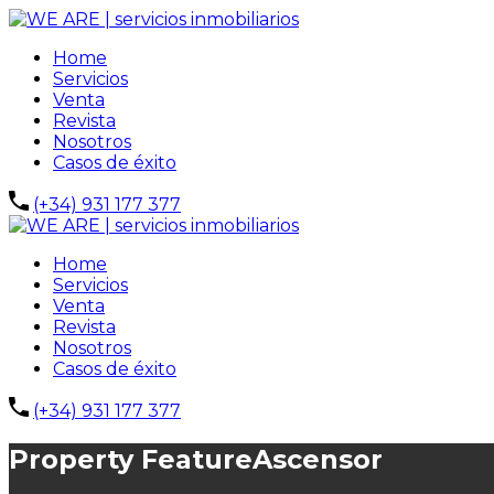
Home
Servicios
Venta
Revista
Nosotros
Casos de éxito
(+34) 931 177 377
Home
Servicios
Venta
Revista
Nosotros
Casos de éxito
(+34) 931 177 377
Property Feature
Ascensor