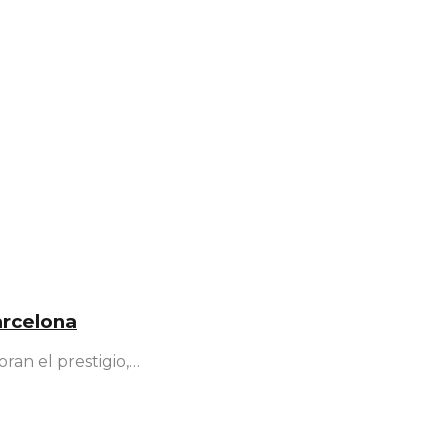
arcelona
ran el prestigio,…