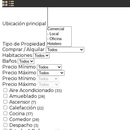
Ubicación principal
Tipo de Propiedad
Comprar / Alquilar
Habitaciones
Baños
Precio Mínimo
Precio Máximo
Precio Mínimo
Precio Máximo
Aire Acondicionado
(35)
Amueblado
(28)
Ascensor
(7)
Calefacción
(22)
Cocina
(37)
Comedor
(28)
Despacho
(3)