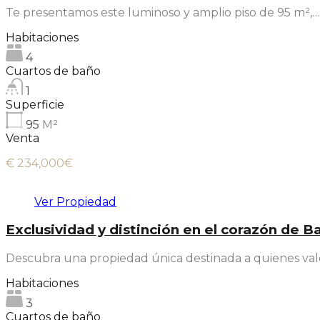
Te presentamos este luminoso y amplio piso de 95 m²,…
Habitaciones
4
Cuartos de baño
1
Superficie
95
M²
Venta
€ 234,000€
Ver Propiedad
Exclusividad y distinción en el corazón de B
Descubra una propiedad única destinada a quienes valo
Habitaciones
3
Cuartos de baño