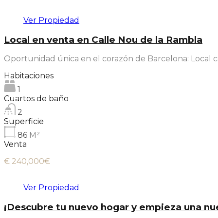
Ver Propiedad
Local en venta en Calle Nou de la Rambla
Oportunidad única en el corazón de Barcelona: Local 
Habitaciones
1
Cuartos de baño
2
Superficie
86
M²
Venta
€ 240,000€
Ver Propiedad
¡Descubre tu nuevo hogar y empieza una nuev