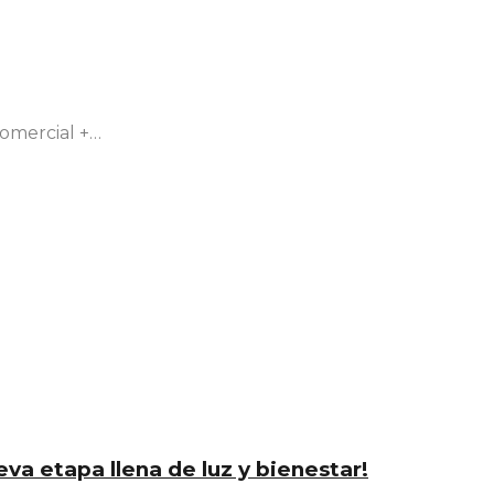
comercial +…
a etapa llena de luz y bienestar!