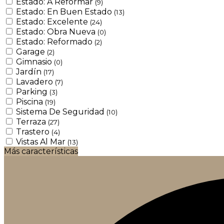
Estado: A Reformar
(9)
Estado: En Buen Estado
(13)
Estado: Excelente
(24)
Estado: Obra Nueva
(0)
Estado: Reformado
(2)
Garage
(2)
Gimnasio
(0)
Jardín
(17)
Lavadero
(7)
Parking
(3)
Piscina
(19)
Sistema De Seguridad
(10)
Terraza
(27)
Trastero
(4)
Vistas Al Mar
(13)
Más características