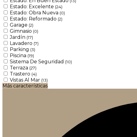
Estado: En Buen Estado
(13)
Estado: Excelente
(24)
Estado: Obra Nueva
(0)
Estado: Reformado
(2)
Garage
(2)
Gimnasio
(0)
Jardín
(17)
Lavadero
(7)
Parking
(3)
Piscina
(19)
Sistema De Seguridad
(10)
Terraza
(27)
Trastero
(4)
Vistas Al Mar
(13)
Más características