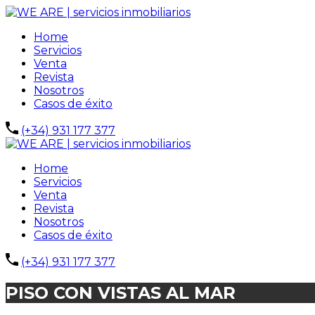
Home
Servicios
Venta
Revista
Nosotros
Casos de éxito
(+34) 931 177 377
Home
Servicios
Venta
Revista
Nosotros
Casos de éxito
(+34) 931 177 377
PISO CON VISTAS AL MAR