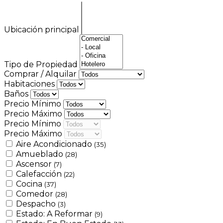
Ubicación principal
Tipo de Propiedad
Comprar / Alquilar
Habitaciones
Baños
Precio Mínimo
Precio Máximo
Precio Mínimo
Precio Máximo
Aire Acondicionado
(35)
Amueblado
(28)
Ascensor
(7)
Calefacción
(22)
Cocina
(37)
Comedor
(28)
Despacho
(3)
Estado: A Reformar
(9)