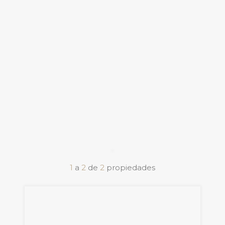
1
a
2
de
2
propiedades