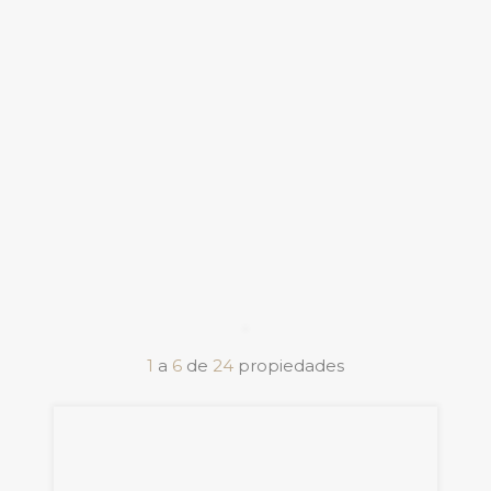
1
a
6
de
24
propiedades