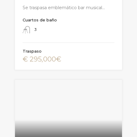
Se traspasa emblemático bar musical…
Cuartos de baño
3
Traspaso
€ 295,000€