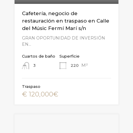
Cafetería, negocio de
restauración en traspaso en Calle
del Músic Fermí Marí s/n
GRAN OPORTUNIDAD DE INVERSIÓN
EN…
Cuartos de baño
Superficie
M²
220
3
Traspaso
€ 120,000€