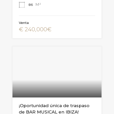
M²
86
Venta
€ 240,000€
¡Oportunidad única de traspaso
de BAR MUSICAL en IBIZA!