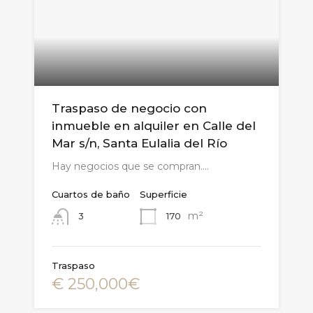
Traspaso de negocio con
inmueble en alquiler en Calle del
Mar s/n, Santa Eulalia del Río
Hay negocios que se compran.…
Cuartos de baño
Superficie
m²
170
3
Traspaso
€ 250,000€