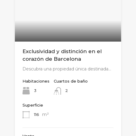
Exclusividad y distinción en el
corazón de Barcelona
Descubra una propiedad única destinada…
Habitaciones
Cuartos de baño
3
2
Superficie
m²
116
Venta