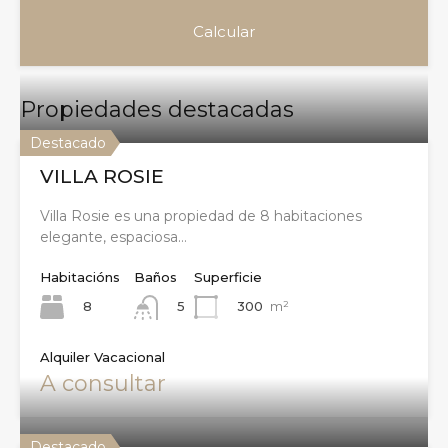
Propiedades destacadas
Destacado
VILLA ROSIE
Villa Rosie es una propiedad de 8 habitaciones
elegante, espaciosa…
Habitacións
Baños
Superficie
8
300
m²
5
Alquiler Vacacional
A consultar
Destacado