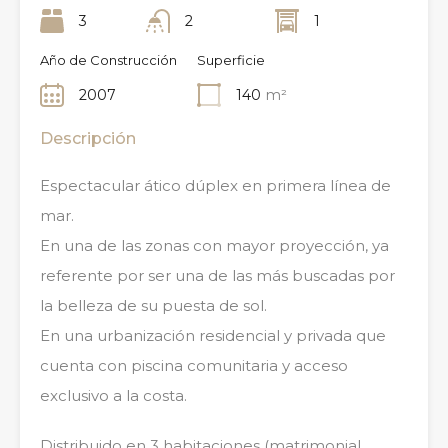
3
2
1
Año de Construcción
Superficie
2007
140
m²
Descripción
Espectacular ático dúplex en primera línea de
mar.
En una de las zonas con mayor proyección, ya
referente por ser una de las más buscadas por
la belleza de su puesta de sol.
En una urbanización residencial y privada que
cuenta con piscina comunitaria y acceso
exclusivo a la costa.
Distribuido en 3 habitaciones (matrimonial,