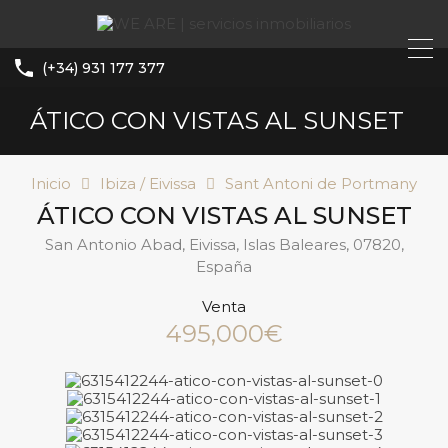
(+34) 931 177 377
ÁTICO CON VISTAS AL SUNSET
Inicio
Ibiza / Eivissa
Sant Antoni de Portmany
ÁTICO CON VISTAS AL SUNSET
San Antonio Abad, Eivissa, Islas Baleares, 07820,
España
Venta
495,000€