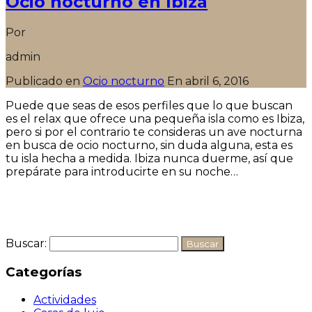
Ocio nocturno en Ibiza
Por
admin
Publicado en
Ocio nocturno
En
abril 6, 2016
Puede que seas de esos perfiles que lo que buscan
es el relax que ofrece una pequeña isla como es Ibiza,
pero si por el contrario te consideras un ave nocturna
en busca de ocio nocturno, sin duda alguna, esta es
tu isla hecha a medida. Ibiza nunca duerme, así que
prepárate para introducirte en su noche…
Seguir leyendo
Buscar:
Categorías
Actividades