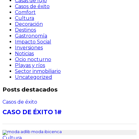
Casas de lujo
Casos de éxito
Comfort
Cultura
Decoración
Destinos
Gastronomía
Impacto Social
Inversiones
Noticias
Ocio nocturno
Playas y ríos
Sector inmobiliario
Uncategorized
Posts destacados
Casos de éxito
CASO DE ÉXITO 1#
Cultura