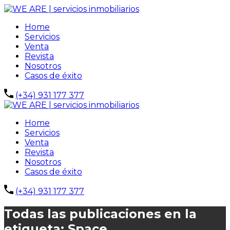
Home
Servicios
Venta
Revista
Nosotros
Casos de éxito
(+34) 931 177 377
Home
Servicios
Venta
Revista
Nosotros
Casos de éxito
(+34) 931 177 377
Todas las publicaciones en la
etiqueta: Space