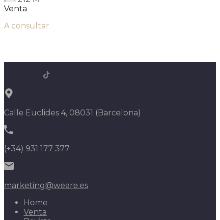
Venta
A consultar
Calle Euclides 4, 08031 (Barcelona)
(+34) 931 177 377
marketing@weare.es
Home
Venta