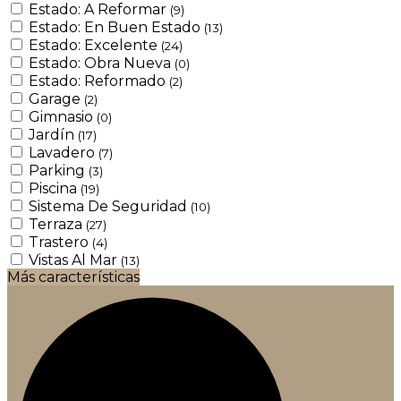
Estado: A Reformar
(9)
Estado: En Buen Estado
(13)
Estado: Excelente
(24)
Estado: Obra Nueva
(0)
Estado: Reformado
(2)
Garage
(2)
Gimnasio
(0)
Jardín
(17)
Lavadero
(7)
Parking
(3)
Piscina
(19)
Sistema De Seguridad
(10)
Terraza
(27)
Trastero
(4)
Vistas Al Mar
(13)
Más características