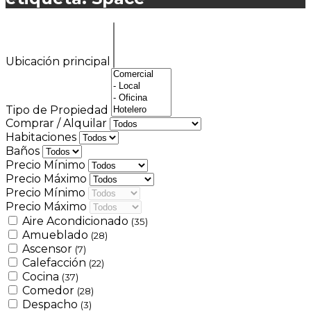
Ubicación principal
Tipo de Propiedad
Comprar / Alquilar
Habitaciones
Baños
Precio Mínimo
Precio Máximo
Precio Mínimo
Precio Máximo
Aire Acondicionado
(35)
Amueblado
(28)
Ascensor
(7)
Calefacción
(22)
Cocina
(37)
Comedor
(28)
Despacho
(3)