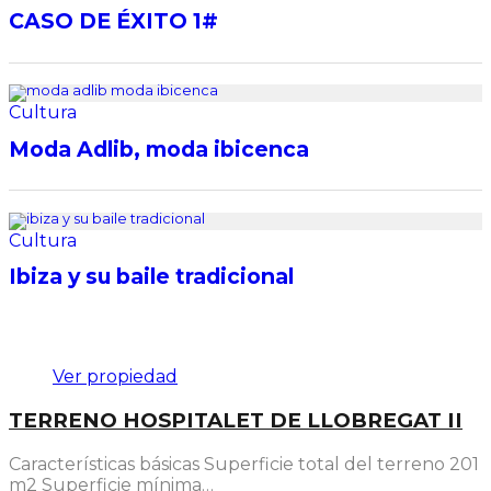
CASO DE ÉXITO 1#
Cultura
Moda Adlib, moda ibicenca
Cultura
Ibiza y su baile tradicional
Destacado
Ver propiedad
TERRENO HOSPITALET DE LLOBREGAT II
Características básicas Superficie total del terreno 201
m2 Superficie mínima…