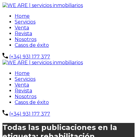
Home
Servicios
Venta
Revista
Nosotros
Casos de éxito
(+34) 931 177 377
Home
Servicios
Venta
Revista
Nosotros
Casos de éxito
(+34) 931 177 377
Todas las publicaciones en la
etiqueta: rehabilitación