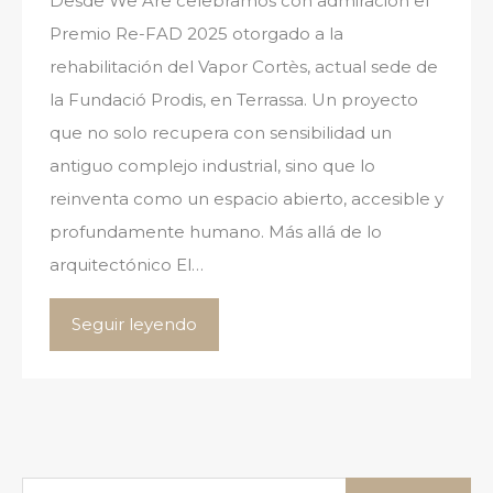
Desde We Are celebramos con admiración el
Premio Re-FAD 2025 otorgado a la
rehabilitación del Vapor Cortès, actual sede de
la Fundació Prodis, en Terrassa. Un proyecto
que no solo recupera con sensibilidad un
antiguo complejo industrial, sino que lo
reinventa como un espacio abierto, accesible y
profundamente humano. Más allá de lo
arquitectónico El…
Seguir leyendo
Buscar: