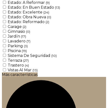
Estado: A Reformar
(9)
Estado: En Buen Estado
(13)
Estado: Excelente
(24)
Estado: Obra Nueva
(0)
Estado: Reformado
(2)
Garage
(2)
Gimnasio
(0)
Jardín
(17)
Lavadero
(7)
Parking
(3)
Piscina
(19)
Sistema De Seguridad
(10)
Terraza
(27)
Trastero
(4)
Vistas Al Mar
(13)
Más características