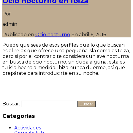
Ocio nocturno en Ibiza
Por
admin
Publicado en
Ocio nocturno
En
abril 6, 2016
Puede que seas de esos perfiles que lo que buscan
es el relax que ofrece una pequeña isla como es Ibiza,
pero si por el contrario te consideras un ave nocturna
en busca de ocio nocturno, sin duda alguna, esta es
tu isla hecha a medida. Ibiza nunca duerme, así que
prepárate para introducirte en su noche…
Seguir leyendo
Buscar:
Categorías
Actividades