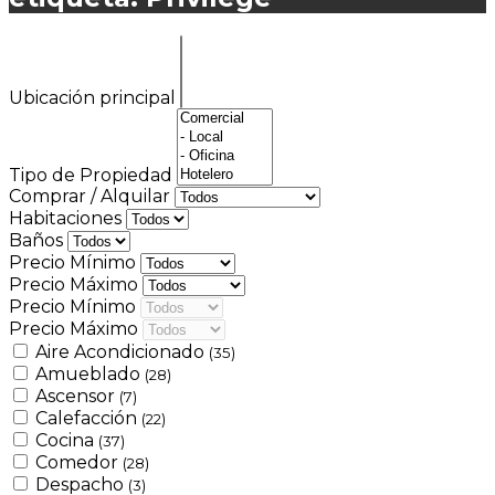
Ubicación principal
Tipo de Propiedad
Comprar / Alquilar
Habitaciones
Baños
Precio Mínimo
Precio Máximo
Precio Mínimo
Precio Máximo
Aire Acondicionado
(35)
Amueblado
(28)
Ascensor
(7)
Calefacción
(22)
Cocina
(37)
Comedor
(28)
Despacho
(3)