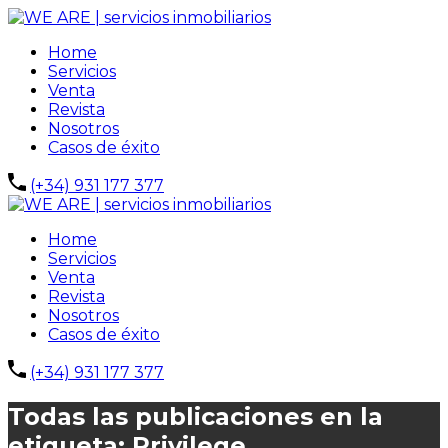
Home
Servicios
Venta
Revista
Nosotros
Casos de éxito
(+34) 931 177 377
Home
Servicios
Venta
Revista
Nosotros
Casos de éxito
(+34) 931 177 377
Todas las publicaciones en la
etiqueta: Privilege