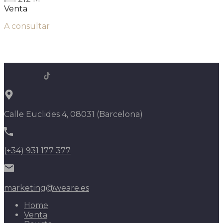
Venta
A consultar
Calle Euclides 4, 08031 (Barcelona)
(+34) 931 177 377
marketing@weare.es
Home
Venta