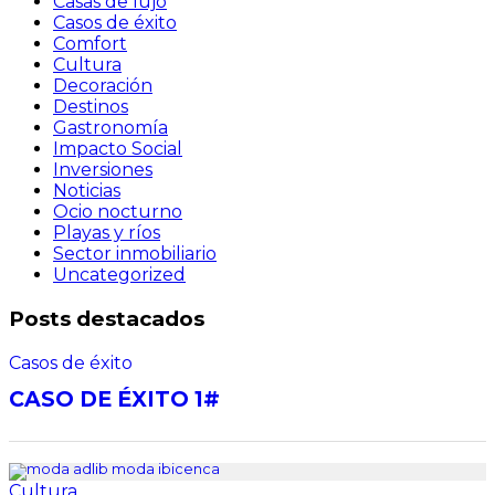
Casas de lujo
Casos de éxito
Comfort
Cultura
Decoración
Destinos
Gastronomía
Impacto Social
Inversiones
Noticias
Ocio nocturno
Playas y ríos
Sector inmobiliario
Uncategorized
Posts destacados
Casos de éxito
CASO DE ÉXITO 1#
Cultura