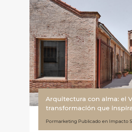
Arquitectura con alma: el 
transformación que inspir
Por
marketing
Publicado en
Impacto S