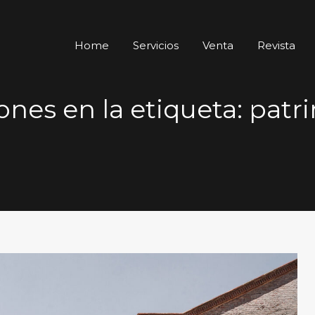
Home
Servicios
Venta
Revista
ones en la etiqueta: patr