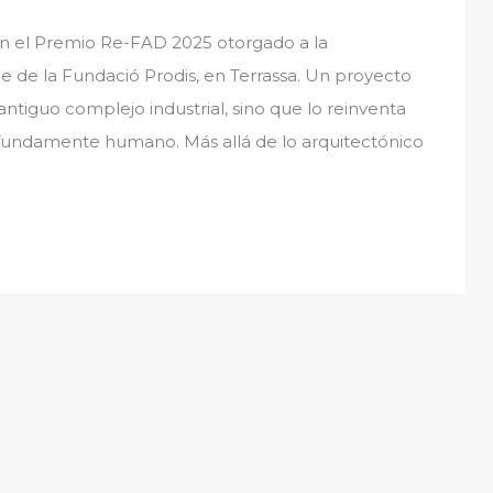
 el Premio Re-FAD 2025 otorgado a la
de de la Fundació Prodis, en Terrassa. Un proyecto
ntiguo complejo industrial, sino que lo reinventa
ofundamente humano. Más allá de lo arquitectónico