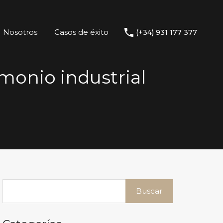
Nosotros
Casos de éxito
(+34) 931 177 377
imonio industrial
Buscar: