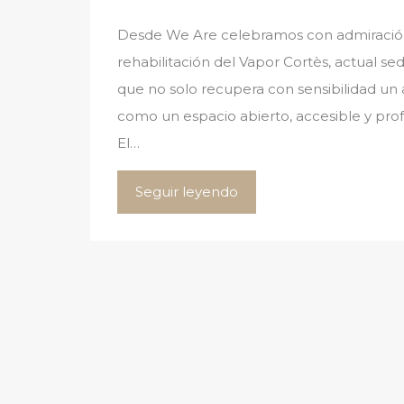
Desde We Are celebramos con admiración
rehabilitación del Vapor Cortès, actual se
que no solo recupera con sensibilidad un a
como un espacio abierto, accesible y pr
El…
Seguir leyendo