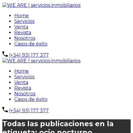
Home
Servicios
Venta
Revista
Nosotros
Casos de éxito
(+34) 931 177 377
Home
Servicios
Venta
Revista
Nosotros
Casos de éxito
(+34) 931 177 377
Todas las publicaciones en la
etiqueta: ocio nocturno