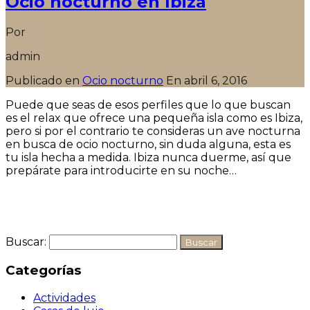
Ocio nocturno en Ibiza
Por
admin
Publicado en
Ocio nocturno
En
abril 6, 2016
Puede que seas de esos perfiles que lo que buscan
es el relax que ofrece una pequeña isla como es Ibiza,
pero si por el contrario te consideras un ave nocturna
en busca de ocio nocturno, sin duda alguna, esta es
tu isla hecha a medida. Ibiza nunca duerme, así que
prepárate para introducirte en su noche…
Seguir leyendo
Buscar:
Categorías
Actividades