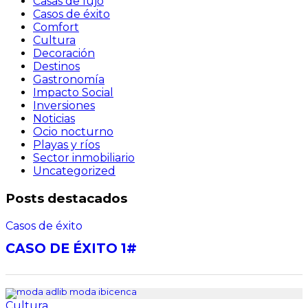
Casas de lujo
Casos de éxito
Comfort
Cultura
Decoración
Destinos
Gastronomía
Impacto Social
Inversiones
Noticias
Ocio nocturno
Playas y ríos
Sector inmobiliario
Uncategorized
Posts destacados
Casos de éxito
CASO DE ÉXITO 1#
Cultura