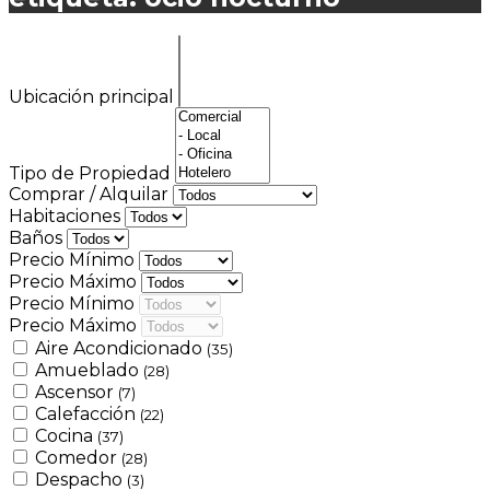
Ubicación principal
Tipo de Propiedad
Comprar / Alquilar
Habitaciones
Baños
Precio Mínimo
Precio Máximo
Precio Mínimo
Precio Máximo
Aire Acondicionado
(35)
Amueblado
(28)
Ascensor
(7)
Calefacción
(22)
Cocina
(37)
Comedor
(28)
Despacho
(3)