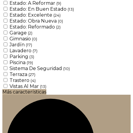
Estado: A Reformar
(9)
Estado: En Buen Estado
(13)
Estado: Excelente
(24)
Estado: Obra Nueva
(0)
Estado: Reformado
(2)
Garage
(2)
Gimnasio
(0)
Jardín
(17)
Lavadero
(7)
Parking
(3)
Piscina
(19)
Sistema De Seguridad
(10)
Terraza
(27)
Trastero
(4)
Vistas Al Mar
(13)
Más características