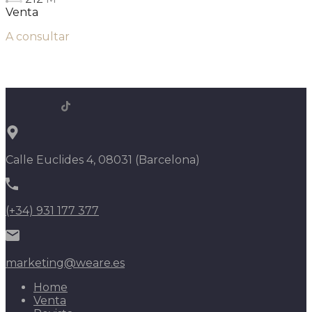
Venta
A consultar
Calle Euclides 4, 08031 (Barcelona)
(+34) 931 177 377
marketing@weare.es
Home
Venta