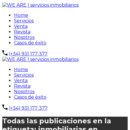
Home
Servicios
Venta
Revista
Nosotros
Casos de éxito
(+34) 931 177 377
Home
Servicios
Venta
Revista
Nosotros
Casos de éxito
(+34) 931 177 377
Todas las publicaciones en la
etiqueta: inmobiliarias en