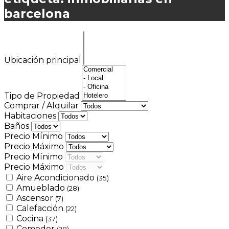
barcelona
Ubicación principal
Tipo de Propiedad
Comprar / Alquilar
Habitaciones
Baños
Precio Mínimo
Precio Máximo
Precio Mínimo
Precio Máximo
Aire Acondicionado
(35)
Amueblado
(28)
Ascensor
(7)
Calefacción
(22)
Cocina
(37)
Comedor
(28)