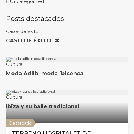
Uncategorized
Posts destacados
Destacado
TERRENO HOSPITALET DE