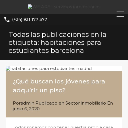
(+34) 931 177 377
Todas las publicaciones en la
etiqueta: habitaciones para
estudiantes barcelona
¿Qué buscan los jóvenes para
adquirir un piso?
Por
admin
Publicado en
Sector inmobiliario
En
junio 6, 2020
Todos soñamos con tener nuestra propia casa,