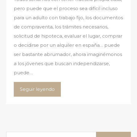
pero puede que el proceso sea difícil incluso
para un adulto con trabajo fijo, los documentos
de compraventa, los trámites necesarios,
solicitud de hipoteca, evaluar el lugar, comprar
o decidirse por un alquiler en españa… puede
ser bastante abrumador, ahora imaginémonos
a los jóvenes que buscan independizarse,
puede…
Seguir leyendo
Buscar: