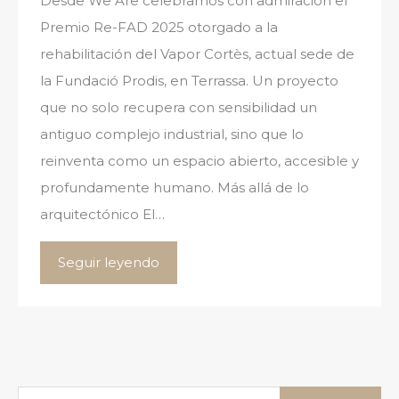
Desde We Are celebramos con admiración el
Premio Re-FAD 2025 otorgado a la
rehabilitación del Vapor Cortès, actual sede de
la Fundació Prodis, en Terrassa. Un proyecto
que no solo recupera con sensibilidad un
antiguo complejo industrial, sino que lo
reinventa como un espacio abierto, accesible y
profundamente humano. Más allá de lo
arquitectónico El…
Seguir leyendo
Buscar: