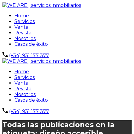
Home
Servicios
Venta
Revista
Nosotros
Casos de éxito
(+34) 931 177 377
Home
Servicios
Venta
Revista
Nosotros
Casos de éxito
(+34) 931 177 377
Todas las publicaciones en la
etiqueta: diseño accesible