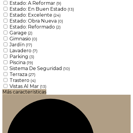
Estado: A Reformar
(9)
Estado: En Buen Estado
(13)
Estado: Excelente
(24)
Estado: Obra Nueva
(0)
Estado: Reformado
(2)
Garage
(2)
Gimnasio
(0)
Jardín
(17)
Lavadero
(7)
Parking
(3)
Piscina
(19)
Sistema De Seguridad
(10)
Terraza
(27)
Trastero
(4)
Vistas Al Mar
(13)
Más características