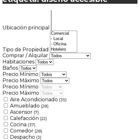
Ubicación principal
Tipo de Propiedad
Comprar / Alquilar
Habitaciones
Baños
Precio Mínimo
Precio Máximo
Precio Mínimo
Precio Máximo
Aire Acondicionado
(35)
Amueblado
(28)
Ascensor
(7)
Calefacción
(22)
Cocina
(37)
Comedor
(28)
Despacho
(3)