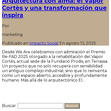
Arquitectura con alma: el Vapor
Cortès y una transformación que
inspira
Por
marketing
Publicado en
Impacto Social
En
agosto 13, 2025
Desde We Are celebramos con admiración el Premio
Re-FAD 2025 otorgado a la rehabilitación del Vapor
Cortès, actual sede de la Fundació Prodis, en Terrassa.
Un proyecto que no solo recupera con sensibilidad
un antiguo complejo industrial, sino que lo reinventa
como un espacio abierto, accesible y profundamente
humano. Más allá de lo arquitectónico El…
Seguir leyendo
Buscar: