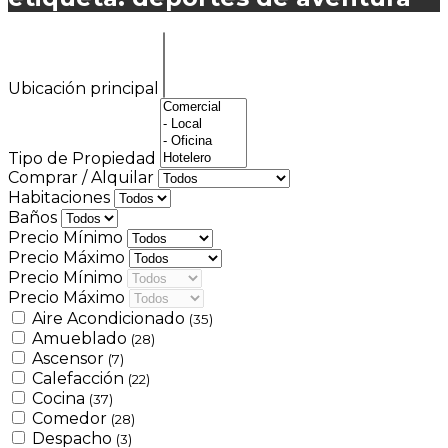
Ubicación principal
Tipo de Propiedad
Comprar / Alquilar
Habitaciones
Baños
Precio Mínimo
Precio Máximo
Precio Mínimo
Precio Máximo
Aire Acondicionado
(35)
Amueblado
(28)
Ascensor
(7)
Calefacción
(22)
Cocina
(37)
Comedor
(28)
Despacho
(3)