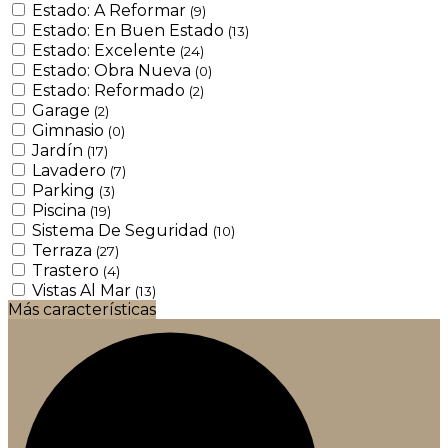
Estado: A Reformar
(9)
Estado: En Buen Estado
(13)
Estado: Excelente
(24)
Estado: Obra Nueva
(0)
Estado: Reformado
(2)
Garage
(2)
Gimnasio
(0)
Jardín
(17)
Lavadero
(7)
Parking
(3)
Piscina
(19)
Sistema De Seguridad
(10)
Terraza
(27)
Trastero
(4)
Vistas Al Mar
(13)
Más características