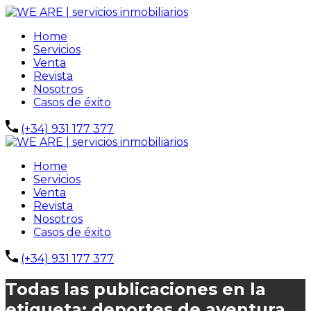
Home
Servicios
Venta
Revista
Nosotros
Casos de éxito
(+34) 931 177 377
Home
Servicios
Venta
Revista
Nosotros
Casos de éxito
(+34) 931 177 377
Todas las publicaciones en la
etiqueta: deportes de aventura